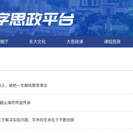
展厅
东大文化
大思政课
课程思政
热土，她把一生献给教育事业
跨越山海的师道传承
在于解决实际问题，学术的生命在于不断创新