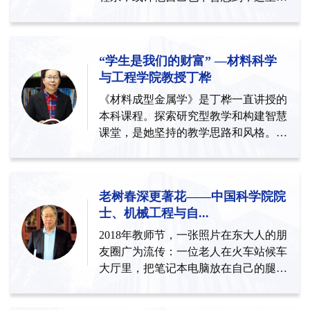
像一块巨大的磁铁，吸引着...
“学生是我们的财富” —材料科学
与工程学院教授丁桦
《材料成型金属学》是丁桦一直讲授的
本科课程。探索研究型教学和构建智慧
课堂，是她坚持的教学思路和风格。丁
桦有意识地把科研融入课堂...
老树春深更著花——中国科学院院
士、机械工程与自...
2018年教师节，一张照片在东大人的朋
友圈广为流传：一位老人在火车站候车
大厅里，把笔记本电脑放在自己的腿
上，专注地工作着……这位老...