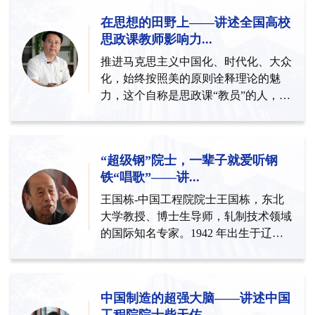
在思想的田野上——讲述全国高校
思政课教师影响力...
推进马克思主义中国化、时代化、大众
化，始终按照美的原则诠释理论的魅
力，这个自称是思政课“教员”的人，就
是马克思主义学院院长田鹏...
“超级钢”院士，一辈子就爱听钢
铁“唱歌”——讲...
王国栋-中国工程院院士王国栋，东北
大学教授、博士生导师，轧制技术领域
的国际知名专家。1942 年出生于辽宁
省大连市，1966 年 9 月毕业...
中国制造的超强大脑——讲述中国