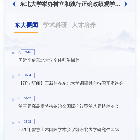
东北大学附属总医院揭牌仪式暨交流座谈会举行
东北大学举办树立和践行正确政绩观学习教育培训班
东大要闻
学术科研
人才培养
09-16
习近平给东北大学全体师生回信
08-04
【辽宁新闻】王新伟在东北大学调研并主持召开座谈会
08-02
第三届高品质特殊钢冶金国际会议暨第八届特种冶金技术学术会议在东北大学召开
08-02
2026年智慧土木国际学术会议暨东北大学研究生国际暑期学校第九期在东北大学召开