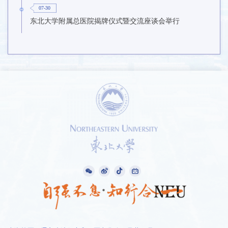
07-30
东北大学附属总医院揭牌仪式暨交流座谈会举行