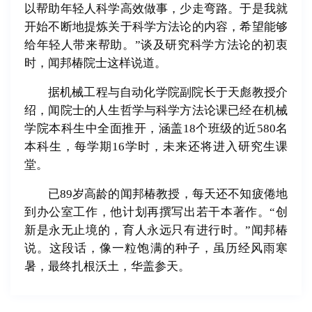
以帮助年轻人科学高效做事，少走弯路。于是我就
开始不断地提炼关于科学方法论的内容，希望能够
给年轻人带来帮助。”谈及研究科学方法论的初衷
时，闻邦椿院士这样说道。
据机械工程与自动化学院副院长于天彪教授介
绍，闻院士的人生哲学与科学方法论课已经在机械
学院本科生中全面推开，涵盖18个班级的近580名
本科生，每学期16学时，未来还将进入研究生课
堂。
已89岁高龄的闻邦椿教授，每天还不知疲倦地
到办公室工作，他计划再撰写出若干本著作。“创
新是永无止境的，育人永远只有进行时。”闻邦椿
说。这段话，像一粒饱满的种子，虽历经风雨寒
暑，最终扎根沃土，华盖参天。