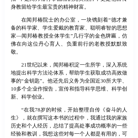
身教留给学生最宝贵的精神财富。
在闻邦椿院士的办公室，一块镌刻着“德才兼
备的科学家、学生爱戴的教育家、聪明睿智的思想
家—闻邦椿教授全体学生”几行字的金色牌匾，仿
佛在向这位丹心育人、负重前行的老教授默默致
敬。
21世纪以来，闻邦椿积淀一生所学，深入系统
地提出科学方法论体系，帮助学生获取成功高效做
事的“金钥匙”。他还先后义务为全国近30所大学、
10多个企业作报告，宣传和指导科学思维、科学创
新、科学创业。
“在我78岁的时候，开始整理自传《奋斗的人
生》，就在撰写这本书的过程中，我通过我的家族
历史和个人经历，总结了提高处事成功概率的一些
经验和教训，我想这些对每一个人都是有用的，可