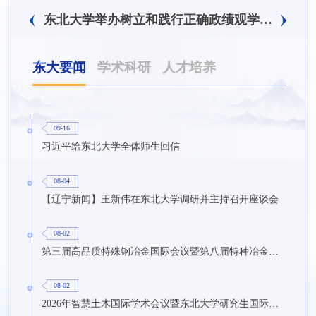
东北大学附属总医院揭牌仪式暨交流座谈会举行
东北大学举办树立和践行正确政绩观学习教育培训班
东大要闻
学术科研
人才培养
09-16
习近平给东北大学全体师生回信
08-04
【辽宁新闻】王新伟在东北大学调研并主持召开座谈会
08-02
第三届高品质特殊钢冶金国际会议暨第八届特种冶金技术学术会议在东北大学召开
08-02
2026年智慧土木国际学术会议暨东北大学研究生国际暑期学校第九期在东北大学召开