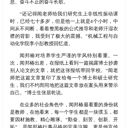
息、奋斗不止的奋斗长歌。
“还记得闻老师给我们研究生上非线性振动课
时，已经七十多岁，但是他一上就是4个小时，中
间从不间断，看着整黑板的公式推导和老师汗湿衣
襟的背影，我受到了极大的震撼。”机械工程与自
动化学院李小彭教授回忆道。
闻邦椿对培养学生严谨的学风特别看重。一
次，闻邦椿出差，在报纸上看到一篇揭露博士抄袭
别人论文的文章，就把这张报纸带回学校。“闻老
师把这篇文章复印了发给每一个博士和硕士研究
生，我们不约而同地把这篇文章放在案头用来警示
自己。”博士生张居乾说。
在众多的社会角色中，闻邦椿最看重的身份就
是教师，在他看来，每一个学生都是一块璞玉，都
要因材施教、精心雕琢。“勤奋、刻苦、创新、开
拓”，是闻邦椿行事品格的完美注脚，更是他言传