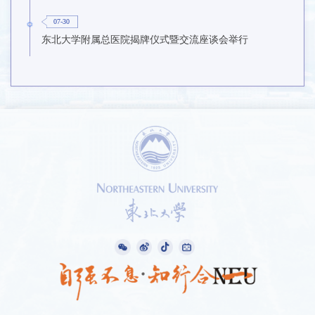
07-30
东北大学附属总医院揭牌仪式暨交流座谈会举行