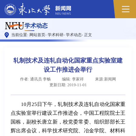
学术动态
当前位置:
网站首页
-
学术科研
-
学术动态
-
正文
轧制技术及连轧自动化国家重点实验室建
设工作推进会举行
作者: 通讯员 李畅
编辑: 李家祥
来源:新闻网
更新日期: 2019-11-01
10
月
25
日下午，轧制技术及连轧自动化国家重
点实验室举行建设工作推进会，中国工程院院士王
国栋，
副校长唐立新，校党委常委、组织部部长王
辉出席会议，科学技术研究院、冶金学院、材料科