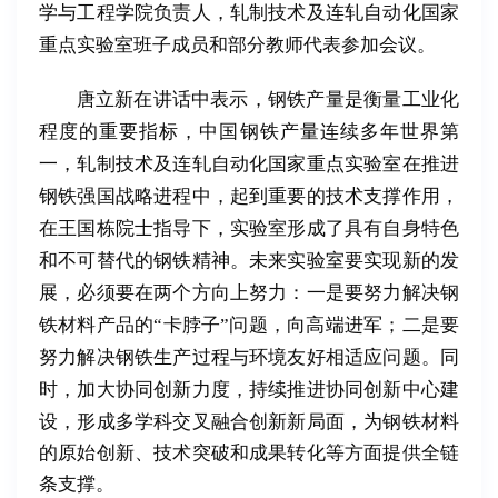
学与工程学院负责人，
轧制技术及连轧自动化国家
重点实验室
班子成员和部分教师代表参加会议。
唐立新在讲话中表示，钢铁产量是衡量工业化
程度的重要指标，中国钢铁产量连续多年世界第
一，
轧制技术及连轧自动化国家重点实验室
在推进
钢铁强国战略进程中，起到重要的技术支撑作用，
在王国栋院士指导下，实验室形成了具有自身特色
和不可替代的钢铁精神。未来
实验室要实现新的发
展，必须要在两个方向上努力：一是要努力解决钢
铁材料产品的“卡脖子”问题，向高端进军；二是要
努力解决钢铁生产过程与环境友好相适应问题。同
时，加大协同创新力度，持续推进协同创新中心建
设，
形成多学科交叉融合创新新局面，为钢铁材料
的原始创新、技术突破和成果转化等方面提供全链
条支撑。