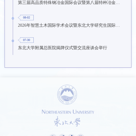
第三届高品质特殊钢冶金国际会议暨第八届特种冶金技术学术会议在东北大学召开
08-02
2026年智慧土木国际学术会议暨东北大学研究生国际暑期学校第九期在东北大学召开
07-30
东北大学附属总医院揭牌仪式暨交流座谈会举行