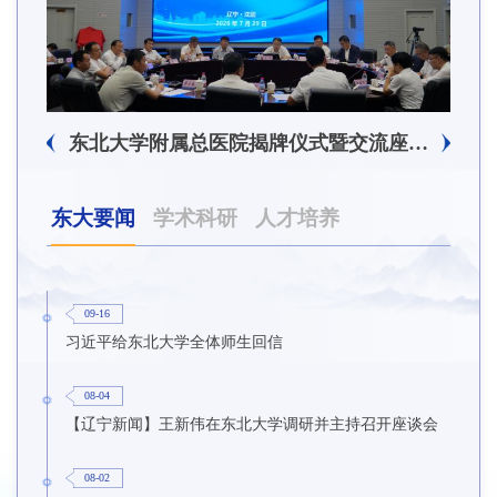
东北大学附属总医院揭牌仪式暨交流座谈会举行
东大要闻
学术科研
人才培养
09-16
习近平给东北大学全体师生回信
08-04
【辽宁新闻】王新伟在东北大学调研并主持召开座谈会
08-02