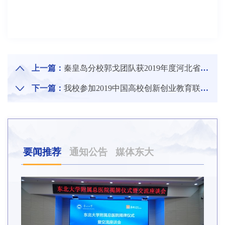
上一篇：
秦皇岛分校郭戈团队获2019年度河北省自然科学奖一等奖
下一篇：
我校参加2019中国高校创新创业教育联盟年会并获论文优秀组织奖
要闻推荐
通知公告
媒体东大