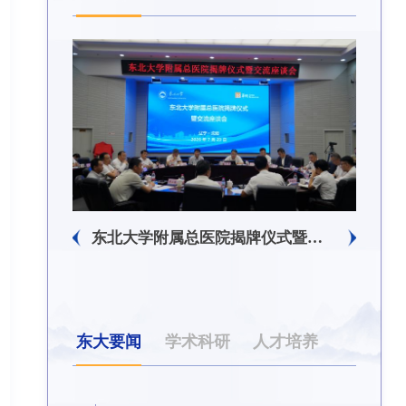
东北大学附属总医院揭牌仪式暨交流座谈会举行
东北大学举办树立和践行正确政绩观学习教育培训班
东大要闻
学术科研
人才培养