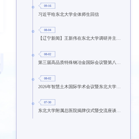
09-16
习近平给东北大学全体师生回信
08-04
【辽宁新闻】王新伟在东北大学调研并主持召开座谈会
08-02
第三届高品质特殊钢冶金国际会议暨第八届特种冶金技术学术会议在东北大学召开
08-02
2026年智慧土木国际学术会议暨东北大学研究生国际暑期学校第九期在东北大学召开
07-30
东北大学附属总医院揭牌仪式暨交流座谈会举行