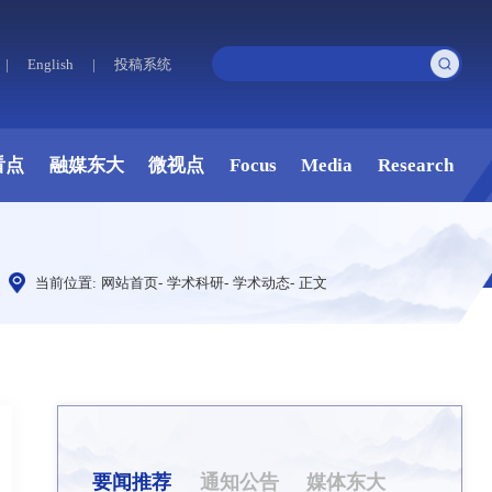
|
English
|
投稿系统
看点
融媒东大
微视点
Focus
Media
Research
当前位置:
网站首页
-
学术科研
-
学术动态
-
正文
要闻推荐
通知公告
媒体东大