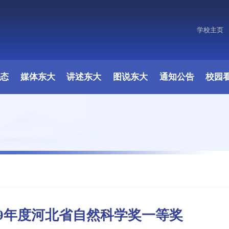
学校主页
动态
媒体东大
讲述东大
图说东大
通知公告
校园
19年度河北省自然科学奖一等奖