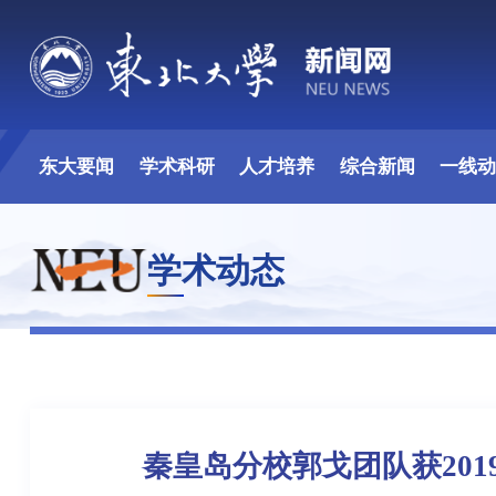
东大要闻
学术科研
人才培养
综合新闻
一线
学术动态
秦皇岛分校郭戈团队获20