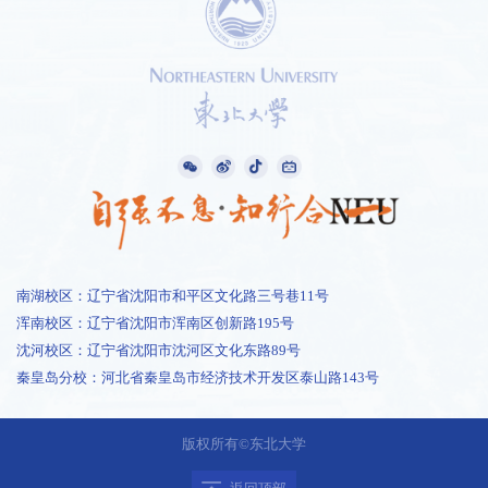
南湖校区：辽宁省沈阳市和平区文化路三号巷11号
浑南校区：辽宁省沈阳市浑南区创新路195号
沈河校区：辽宁省沈阳市沈河区文化东路89号
秦皇岛分校：河北省秦皇岛市经济技术开发区泰山路143号
1 /
1
版权所有©东北大学