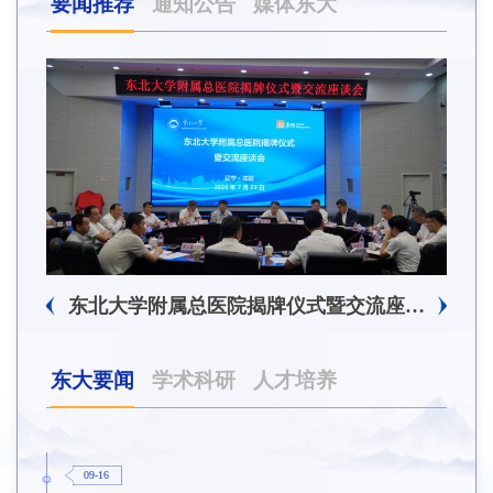
要闻推荐
通知公告
媒体东大
东北大学附属总医院揭牌仪式暨交流座谈会举行
东大要闻
学术科研
人才培养
09-16