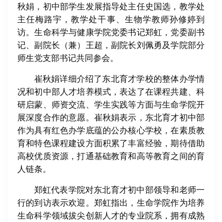
秋娟，初中部学生发展指导处主任史国选，教学处
主任梅路宇，教学处干事、生物学教师孙修婷到
访。生命科学与健康学院党委书记郑虹，党委副书
记、副院长（兼）王超，副院长刘佩勇及学院部分
师生党支部书记共同参会。
崔秋娟详细介绍了东北育才学校的整体办学情
况和初中部人才培养模式，表达了在课程共建、科
研启蒙、师资交流、学生实践等方面与生命学院开
展深度合作的意愿。
崔秋娟
表示，东北育才初中部
作为具有红色办学底蕴的公办核心学校，在素质教
育和特色课程建设方面积累了丰富经验，期待借助
高校优质资源，打通基础教育和高等教育之间的育
人链条。
郑虹代表学院对东北育才初中部领导和老师一
行的到访表示欢迎。
郑虹
指出，生命学院作为培养
生命科学领域拔尖创新人才的专业院系，拥有成熟