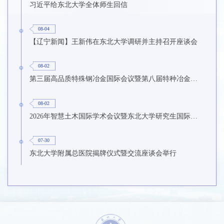
习近平给东北大学全体师生回信
08-04
【辽宁新闻】王新伟在东北大学调研并主持召开座谈会
08-02
第三届高品质特殊钢冶金国际会议暨第八届特种冶金技术学术会议在东北大学召开
08-02
2026年智慧土木国际学术会议暨东北大学研究生国际暑期学校第九期在东北大学召开
07-30
东北大学附属总医院揭牌仪式暨交流座谈会举行