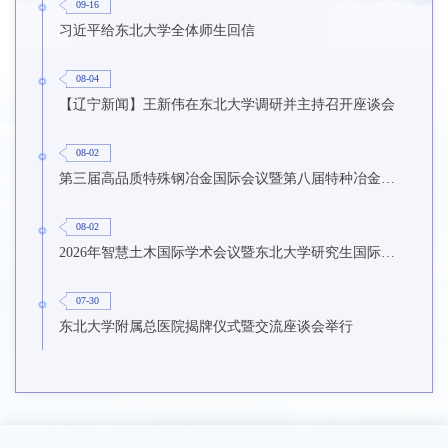
09-16
习近平给东北大学全体师生回信
08-04
【辽宁新闻】王新伟在东北大学调研并主持召开座谈会
08-02
第三届高品质特殊钢冶金国际会议暨第八届特种冶金技术学术会议在东北大学召开
08-02
2026年智慧土木国际学术会议暨东北大学研究生国际暑期学校第九期在东北大学召开
07-30
东北大学附属总医院揭牌仪式暨交流座谈会举行