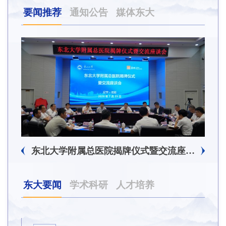
要闻推荐
通知公告
媒体东大
东北大学附属总医院揭牌仪式暨交流座谈会举行
东大要闻
学术科研
人才培养