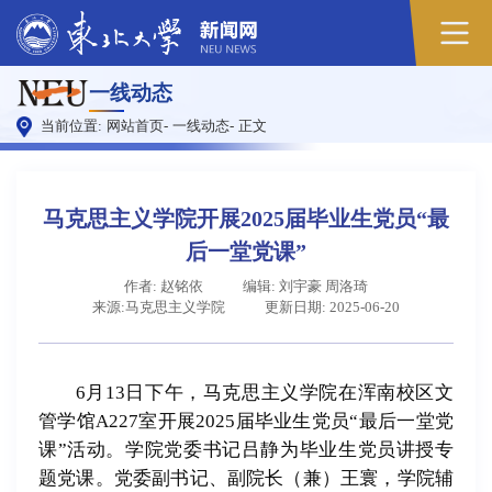
原
一线动态
图
当前位置:
网站首页
-
一线动态
-
正文
马克思主义学院开展2025届毕业生党员“最
后一堂党课”
作者: 赵铭依
编辑: 刘宇豪 周洛琦
来源:马克思主义学院
更新日期: 2025-06-20
6月13日下午，马克思主义学院在浑南校区文
管学馆A227室开展2025届毕业生党员“最后一堂党
课”活动。学院党委书记吕静为毕业生党员讲授专
题党课。党委副书记、副院长（兼）王寰，学院辅