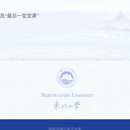
员“最后一堂党课”
1 /
1
版权所有©东北大学