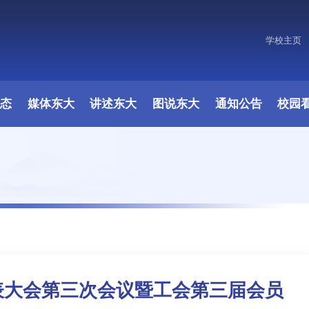
学校主页
原图
动态
媒体东大
讲述东大
图说东大
通知公告
校园
表大会第三次会议暨工会第三届会员