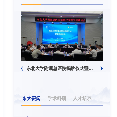
东北大学附属总医院揭牌仪式暨交流座谈会举行
东北大学举办树立和践行正确政绩观学习教育培训班
东大要闻
学术科研
人才培养