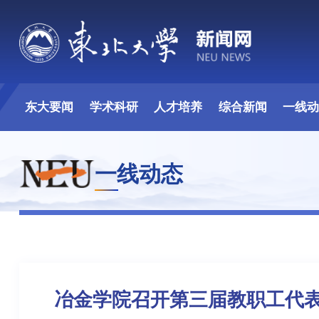
东大要闻
学术科研
人才培养
综合新闻
一线
一线动态
冶金学院召开第三届教职工代