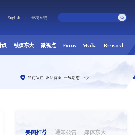
|
English
|
投稿系统
看点
融媒东大
微视点
Focus
Media
Research
当前位置:
网站首页
-
一线动态
-
正文
要闻推荐
通知公告
媒体东大