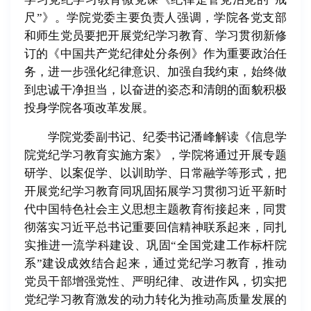
尺”》。学院党委主要负责人强调，学院各党支部
和师生党员要把开展党纪学习教育、学习贯彻新修
订的《中国共产党纪律处分条例》作为重要政治任
务，进一步强化纪律意识、加强自我约束，始终做
到忠诚干净担当，以奋进的姿态和清朗的面貌积极
投身学院各项改革发展。
学院党委副书记、纪委书记潘峰解读《信息学
院党纪学习教育实施方案》，学院将通过开展专题
研学、以案促学、以训助学、日常融学等形式，把
开展党纪学习教育同巩固拓展学习贯彻习近平新时
代中国特色社会主义思想主题教育衔接起来，同贯
彻落实习近平总书记重要回信精神联系起来，同扎
实推进一流学科建设、巩固“全国党建工作标杆院
系”建设成效结合起来，通过党纪学习教育，推动
党员干部增强党性、严明纪律、改进作风，切实把
党纪学习教育激发的动力转化为推动高质量发展的