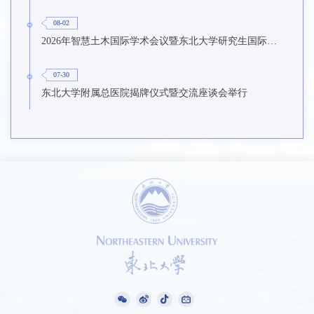
08-02
2026年智慧土木国际学术会议暨东北大学研究生国际暑期学校第九期在东北大学召开
07-30
东北大学附属总医院揭牌仪式暨交流座谈会举行