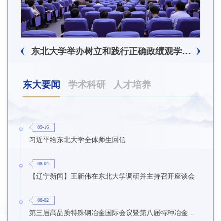
东北大学附属总医院揭牌仪式暨交流座谈会举行
东北大学举办树立和践行正确政绩观学习教育培训班
东大要闻
学术科研
人才培养
09-16
习近平给东北大学全体师生回信
08-04
【辽宁新闻】王新伟在东北大学调研并主持召开座谈会
08-02
第三届高品质特殊钢冶金国际会议暨第八届特种冶金技术学术会议在东北大学召开