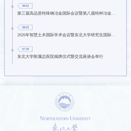
08-02
第三届高品质特殊钢冶金国际会议暨第八届特种冶金技术学术会议在东北大学召开
08-02
2026年智慧土木国际学术会议暨东北大学研究生国际暑期学校第九期在东北大学召开
07-30
东北大学附属总医院揭牌仪式暨交流座谈会举行