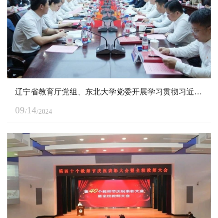
辽宁省教育厅党组、东北大学党委开展学习贯彻习近平总书记给东北大学全体师生重要回信精神一...
09
14
/
/2024