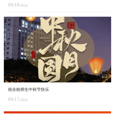
09
18
/
/2024
祝全校师生中秋节快乐
09
17
/
/2024