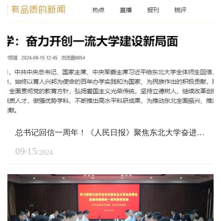
总书记回信一周年！《人民日报》聚焦东北大学奋进答卷
09
15
/
/2024