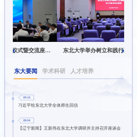
东北大学附属总医院揭牌仪式暨交流座谈会举行
东北大学举办树立和践行正确政绩观学习教育培训班
东大要闻
学术科研
人才培养
09-16
习近平给东北大学全体师生回信
08-04
【辽宁新闻】王新伟在东北大学调研并主持召开座谈会