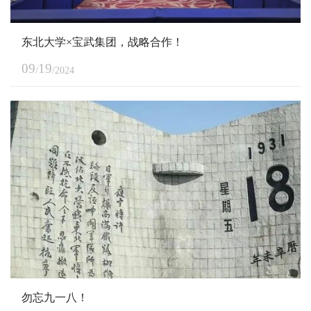
东北大学×宝武集团，战略合作！
09
19
/
/2024
勿忘九一八！