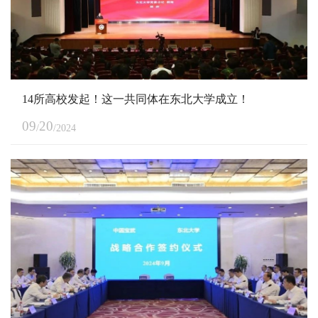
14所高校发起！这一共同体在东北大学成立！
09
20
/
/2024