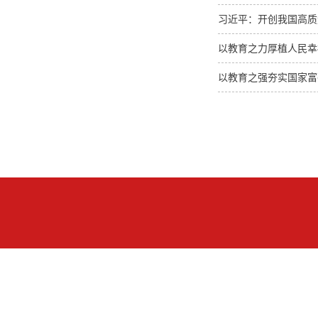
习近平：开创我国高质
以教育之力厚植人民幸
以教育之强夯实国家富