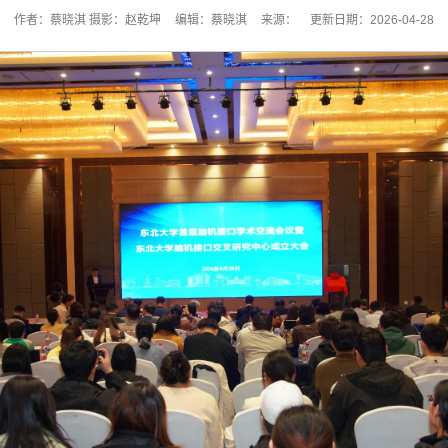
作者：蔡晓淇 摄影：赵乾坤
编辑：蔡晓淇
来源：
更新日期：2026-04-28