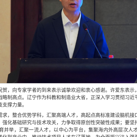
祝贺，向专家学者的到来表示诚挚欢迎和衷心感谢。许爱东表示
战略制高点。辽宁作为科教和制造业大省，正深入学习贯彻习近
技支撑力量。
需求，整合优势学科，汇聚高端人才，高起点高标准建设脑机接
，强化基础研究与技术攻关，力争取得原创性突破性成果；要坚
育并举，汇聚一流人才，以中心为平台，集聚海内外高层次人