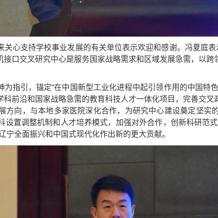
来关心支持学校事业发展的有关单位表示欢迎和感谢。冯夏庭表示
机接口交叉研究中心是服务国家战略需求和区域发展急需，以跨
神为指引，锚定“在中国新型工业化进程中起引领作用的中国特色
学科前沿和国家战略急需的教育科技人才一体化项目，完善交叉
展方向，与本地多家医院深化合作，为研究中心建设奠定坚实
科设置调整机制和人才培养模式，加强对外合作，创新科研范式
动辽宁全面振兴和中国式现代化作出新的更大贡献。