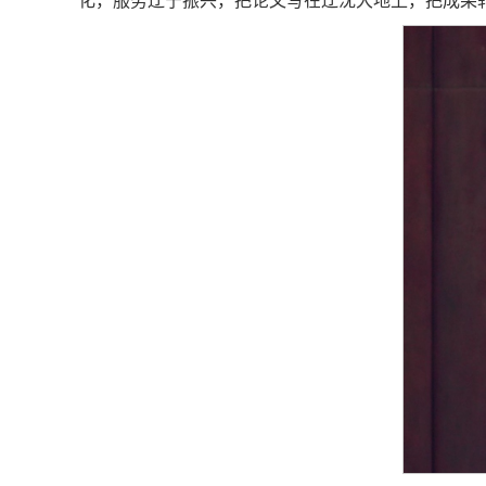
化，服务辽宁振兴，把论文写在辽沈大地上，把成果