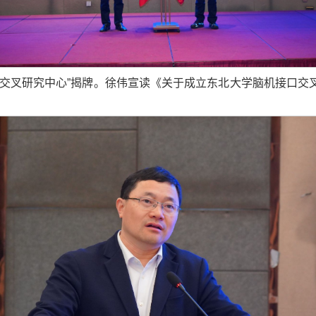
口交叉研究中心”揭牌。徐伟宣读《关于成立东北大学脑机接口交