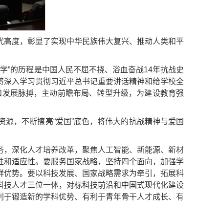
代高度，彰显了实现中华民族伟大复兴、推动人类和平
学”的历程是中国人民不屈不挠、浴血奋战14年抗战史
将深入学习贯彻习近平总书记重要讲话精神和给学校全
求和发展脉搏，主动前瞻布局、转型升级，为建设教育强
源，不断擦亮“爱国”底色，将伟大的抗战精神与爱国
务，深化人才培养改革，聚焦人工智能、新能源、新材
性和适应性。要服务国家战略，坚持四个面向，加强学
群优势。要以科技发展、国家战略需求为牵引，拓展科
科技人才三位一体，对标科技前沿和中国式现代化建设
利于锻造新的学科优势、有利于青年骨干人才成长、有