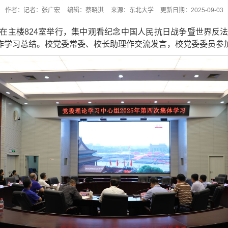
作者：记者：张广宏
编辑：蔡晓淇
来源：东北大学
更新日期：2025-09-03
在主楼824室举行，集中观看纪念中国人民抗日战争暨世界反
作学习总结。校党委常委、校长助理作交流发言，校党委委员参