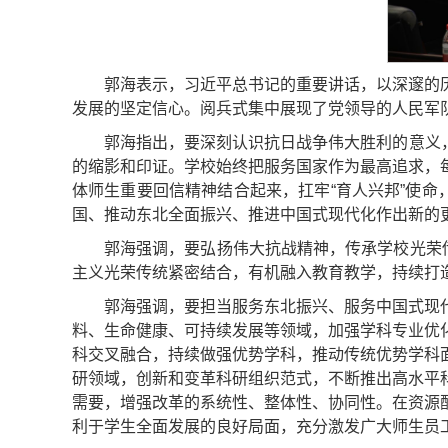
郭海表示，习近平总书记的重要讲话，以深邃的
发展的坚定信心。阅兵式集中展现了党领导的人民军
郭海指出，要深刻认识抗日战争伟大胜利的意义，
的缩影和印证。学校始终把服务国家作为最高追求，
体师生重要回信精神结合起来，扛牢“育人兴邦”使命
国、推动东北全面振兴、推进中国式现代化作出新的
郭海强调，要弘扬伟大抗战精神，传承学校光荣
主义光荣传统紧密结合，有机融入教育教学，持续打造
郭海强调，要担当服务东北振兴、服务中国式现
料、生命健康、可持续发展等领域，加强学科专业优
科交叉融合，持续做强优势学科，推动传统优势学科
研领域，创新和变革科研组织范式，不断推出高水平
需要，增强改革的系统性、整体性、协同性。在资源
利于学生全面发展的良好局面，充分激发广大师生员