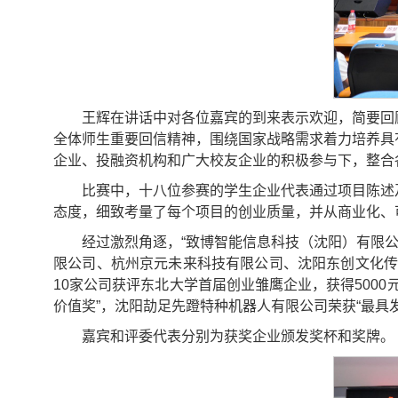
王辉在讲话中对各位嘉宾的到来表示欢迎，简要回
全体师生重要回信精神，围绕国家战略需求着力培养具
企业、投融资机构和广大校友企业的积极参与下，整合
比赛中，十八位参赛的学生企业代表通过项目陈述
态度，细致考量了每个项目的创业质量，并从商业化、
经过激烈角逐，“致博智能信息科技（沈阳）有限公
限公司、杭州京元未来科技有限公司、沈阳东创文化传
10家公司获评东北大学首届创业雏鹰企业，获得500
价值奖”，沈阳劼足先蹬特种机器人有限公司荣获“最具
嘉宾和评委代表分别为获奖企业颁发奖杯和奖牌。