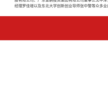
股有限公司、广东金鹏投资集团有限公司董事长沈中泽
经理罗佳增以及东北大学创新创业导师张中警等众多业