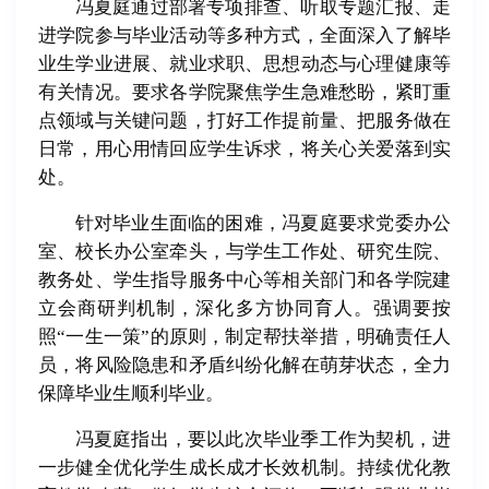
冯夏庭通过部署专项排查、听取专题汇报、走
进学院参与毕业活动等多种方式，全面深入了解毕
业生学业进展、就业求职、思想动态与心理健康等
有关情况。要求各学院聚焦学生急难愁盼，紧盯重
点领域与关键问题，打好工作提前量、把服务做在
日常，用心用情回应学生诉求，将关心关爱落到实
处。
针对毕业生面临的困难，冯夏庭要求党委办公
室、校长办公室牵头，与学生工作处、研究生院、
教务处、学生指导服务中心等相关部门和各学院建
立会商研判机制，深化多方协同育人。强调要按
照“一生一策”的原则，制定帮扶举措，明确责任人
员，将风险隐患和矛盾纠纷化解在萌芽状态，全力
保障毕业生顺利毕业。
冯夏庭指出，要以此次毕业季工作为契机，进
一步健全优化学生成长成才长效机制。持续优化教