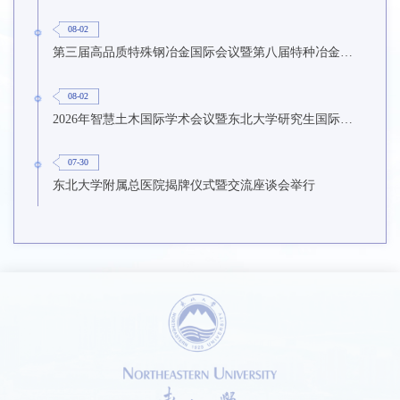
08-02
第三届高品质特殊钢冶金国际会议暨第八届特种冶金技术学术会议在东北大学召开
08-02
2026年智慧土木国际学术会议暨东北大学研究生国际暑期学校第九期在东北大学召开
07-30
东北大学附属总医院揭牌仪式暨交流座谈会举行