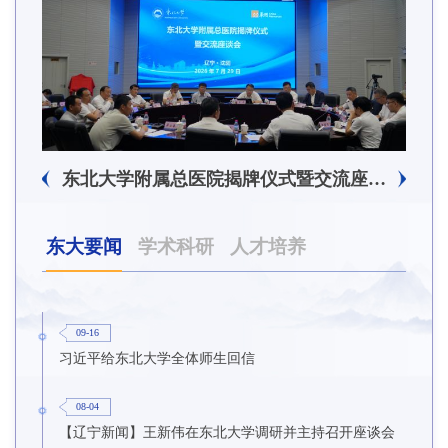
东北大学附属总医院揭牌仪式暨交流座谈会举行
东大要闻
学术科研
人才培养
09-16
习近平给东北大学全体师生回信
08-04
【辽宁新闻】王新伟在东北大学调研并主持召开座谈会