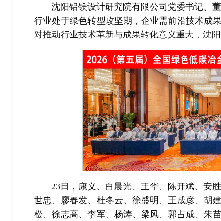
沈阳铝镁设计研究院有限公司党委书记、
行业处于绿色转型攻坚期，企业需前沿技术成
对推动行业技术革新与成果转化意义重大，沈阳
23日，康义、白晨光、王华、陈开斌、安
世忠、廖春发、
杜冬云、徐盛明、王成彦、胡
松、徐志高、李军、杨涛、梁风、
郭占成、朱