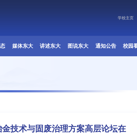
学校主页
原图
动态
媒体东大
讲述东大
图说东大
通知公告
校园
碳冶金技术与固废治理方案高层论坛在