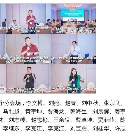
六个分会场，李文博、刘燕、赵青、刘中秋、张宗良、
、马北越、黄宇坤、贾海龙、韩海生、刘晨辉、姜宇
林、刘志楼、赵志彬、王亲猛、曹卓坤、贾菲菲、陈
、李继东、李克江、李克江、刘宝胜、刘桂华、许志