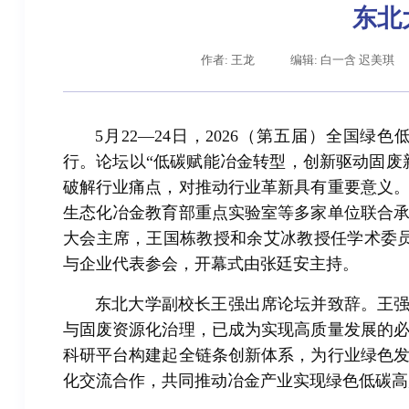
东北
作者: 王龙
编辑: 白一含 迟美琪
5月22—24日，2026（第五届）全国
行。论坛以“低碳赋能冶金转型，创新驱动固废
破解行业痛点，对推动行业革新具有重要意义
生态化冶金教育部重点实验室等多家单位联合
大会主席，王国栋教授和余艾冰教授任学术委员
辽宁省卓越工程师培养联合体在东北大学成立
习近平
与企业代表参会，开幕式由张廷安主持。
东北大学副校长王强出席论坛并致辞。王强
与固废资源化治理，已成为实现高质量发展的
科研平台构建起全链条创新体系，为行业绿色
化交流合作，共同推动冶金产业实现绿色低碳高