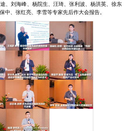
胡途、
刘海峰、杨院生、汪琦、张利波、杨洪英、徐东
保中、张红亮、李雪
等专家先后作大会报告。