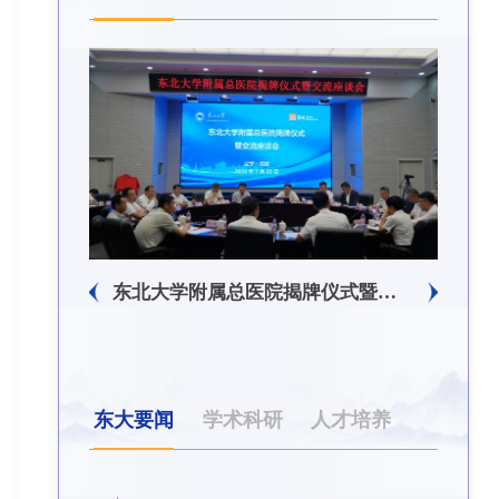
东北大学附属总医院揭牌仪式暨交流座谈会举行
东北大学举办树立和践行正确政绩观学习教育培训班
东大要闻
学术科研
人才培养