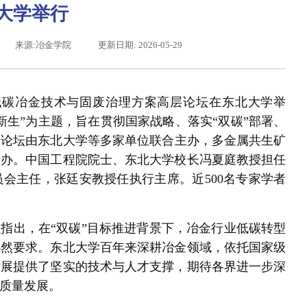
大学举行
来源:冶金学院
更新日期: 2026-05-29
绿色低碳冶金技术与固废治理方案高层论坛在东北大学举
新生”为主题，
旨在贯彻国家战略、落实“双碳”部署、
。论坛由东北大学等多家单位联合主办，多金属共生矿
承办。中国工程院院士、东北大学校长冯夏庭教授担任
会主任，张廷安教授任执行主席。近500名专家学者
给东北大学全体师生回信
指出，在“双碳”目标推进背景下，冶金行业低碳转型
必然要求。东北大学百年来深耕冶金领域，依托国家级
发展提供了坚实的技术与人才支撑，期待各界进一步深
质量发展。