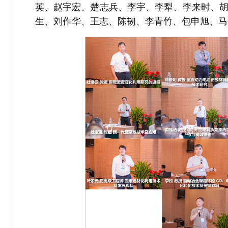
英、赵宇宏、楚志兵、李宇、李犁、李来时、
生、刘作华、王志、陈韧、李青竹、包申旭、马