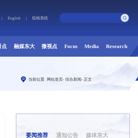
|
English
|
投稿系统
看点
融媒东大
微视点
Focus
Media
Research
当前位置:
网站首页
-
综合新闻
-
正文
要闻推荐
通知公告
媒体东大