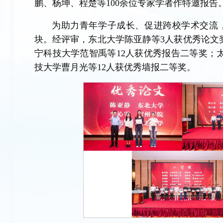
鹏、杨坤、程楚等100余位专家学者作特邀报告
为助力青年学子成长、促进跨校学术交流
块。经评审，东北大学陈亚静等3人获优秀论文
宁科技大学范智禹等12人获优秀报告二等奖；
技大学曹月光等12人获优秀墙报二等奖。