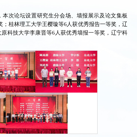
。
，本次论坛设置研究生分会场、墙报展示及论文集板
奖；桂林理工大学王樱璇等6人获优秀报告一等奖，辽
太原科技大学李康晋等6人获优秀墙报一等奖，辽宁科