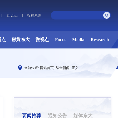
|
English
|
投稿系统
看点
融媒东大
微视点
Focus
Media
Research
当前位置:
网站首页
-
综合新闻
-
正文
要闻推荐
通知公告
媒体东大