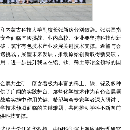
国和内蒙古科技大学副校长张新房分别致辞。张洪国指
链安全面临严峻挑战。业内高校、企业要坚持科技创新
突破，筑牢有色技术产业发展关键技术支撑。希望与会
机遇挑战，展望未来发展，推动原始创新取得新突破，
应用，进一步提升我国在铝、钛、稀土等冶金领域的国
多金属共生矿，蕴含着极为丰富的稀土、铁、铌及多种
提供了广阔的实践舞台。熔盐化学技术作为有色金属领
家战略实施中作用关键。希望与会专家学者深入研讨，
化学技术领域面临的关键难题，共同推动学科不断向前
供科技支撑。
。武汉大学汪的华教授、中国科学院上海应用物理研究