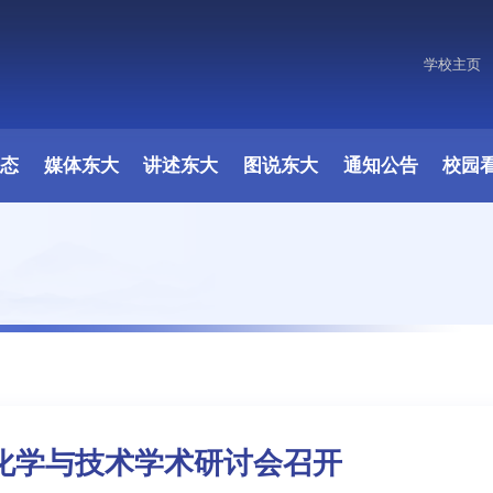
学校主页
原图
动态
媒体东大
讲述东大
图说东大
通知公告
校园
盐化学与技术学术研讨会召开