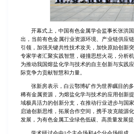
开幕式上，中国有色金属学会监事长张洪
出，当前有色金属行业资源环境、产业链供应
引领，加强关键共性技术攻关，加快原始创新
专家学者汇聚实践智慧，碰撞思想火花，分析
为推动我国熔盐化学与技术的自主创新与实践
际竞争力贡献智慧和力量。
张新房表示，白云鄂博矿作为世界瞩目的
稀有金属资源，为熔盐化学与技术的应用创新
域极具活力的创新分支，在推动行业进步与国
启迪创新思维，拓展合作空间，携手攻克能源
发展，为有色金属工业绿色低碳、高质量发展提
学术研讨会由1个主会场和4个分会场组成