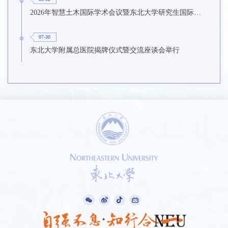
2026年智慧土木国际学术会议暨东北大学研究生国际暑期学校第九期在东北大学召开
07-30
东北大学附属总医院揭牌仪式暨交流座谈会举行