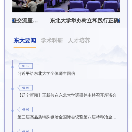
东北大学附属总医院揭牌仪式暨交流座谈会举行
东北大学举办树立和践行正确政绩观学习教育培训班
东大要闻
学术科研
人才培养
09-16
习近平给东北大学全体师生回信
08-04
【辽宁新闻】王新伟在东北大学调研并主持召开座谈会
08-02
第三届高品质特殊钢冶金国际会议暨第八届特种冶金技术学术会议在东北大学召开
08-02