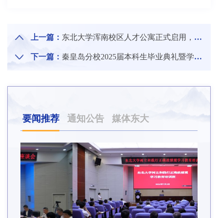
上一篇：
东北大学浑南校区人才公寓正式启用，喜迎首批 260 名教职工入住
下一篇：
秦皇岛分校2025届本科生毕业典礼暨学位授予仪式举行
要闻推荐
通知公告
媒体东大