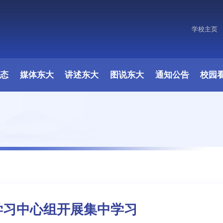
学校主页
原图
动态
媒体东大
讲述东大
图说东大
通知公告
校园
学习中心组开展集中学习