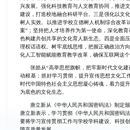
兴发展。强化科技教育与人文教育协同，推进
建设，打造校地融合科研平台。三是强化以文
树人实效。以推进学校立德树人机制综合改革
案”；坚持把人才培养作为第一使命，深化教
色构建共创共享的文化育人新生态。四是全面
理权话语权。树牢底线思维，把握正确政治方
化人工智能赋能教育教学改革，确保互联网这个“
张皓从“高举思想旗帜，把牢新时代文化
动根基；抓好学习贯彻，提升宣传思想文化工
时代中国特色社会主义思想凝心铸魂，着力提
为底色的文化生态。
唐立新从《中华人民共和国密码法》制定
唐立新表示，学习贯彻《中华人民共和国密码
要将学习宣传贯彻工作与学校学科建设、科技
障高质量发展。