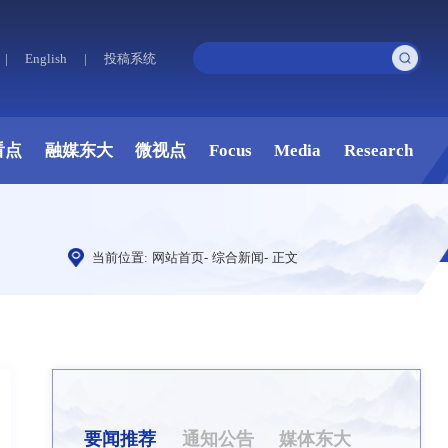
|
English
|
投稿系统
看点
融媒东大
微视点
Focus
Media
Research
当前位置:
网站首页
-
综合新闻
-
正文
要闻推荐
通知公告
媒体东大