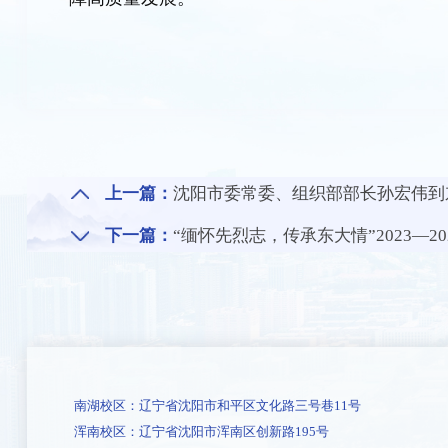
上一篇：
沈阳市委常委、组织部部长孙宏伟到
下一篇：
“缅怀先烈志，传承东大情”2023—
南湖校区：辽宁省沈阳市和平区文化路三号巷11号
浑南校区：辽宁省沈阳市浑南区创新路195号