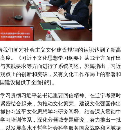
着我们党对社会主义文化建设规律的认识达到了新高
高度。《习近平文化思想学习纲要》从12个方面作出
义与实践要求等方面进行了系统阐述。郭海指出，习近
论观点上的创新和突破，又有文化工作布局上的部署和
国建设提供了全面指引。
与学习贯彻习近平总书记重要回信精神、在辽宁考察时
设紧密结合起来，为推动文化繁荣、建设文化强国作出
，抓好习近平文化思想学习研究阐释。结合深入贯彻中
和学习培训体系，深化分领域专题研究，努力推出一批
色，以发展高水平哲学社会科学服务国家战略和区域振