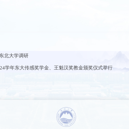
东北大学调研
2024学年东大传感奖学金、王魁汉奖教金颁奖仪式举行