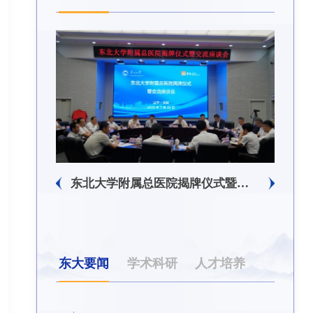
东北大学附属总医院揭牌仪式暨交流座谈会举行
东大要闻
学术科研
人才培养