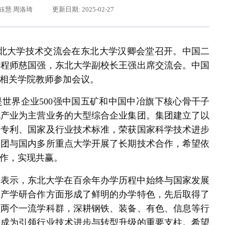
王钰慧 周洛琦
更新日期: 2025-02-27
东北大学技术交流会在东北大学汉卿会堂召开。中国二
工程师慈国强，东北大学副校长王强出席交流会。中国
相关学院教师参加会议。
世界企业500强中国五矿和中国中冶旗下核心骨干子
化产业为主营业务的大型综合企业集团。集团建立了以
家专利、国家及行业技术标准，荣获国家科学技术进步
合体在东北大学成立
习近平给东北大学全体师生回信
集团与国内多所重点大学开展了长期技术合作，希望依
作，实现共赢。
强表示，东北大学在百余年办学历程中始终与国家发展
和产学研合作方面形成了鲜明的办学特色，先后取得了
程两个一流学科群，深耕钢铁、装备、有色、信息等行
，成为引领行业技术进步与转型升级的重要支柱。希望