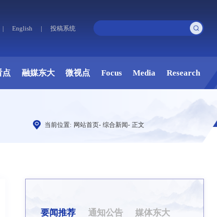
|
English
|
投稿系统
看点
融媒东大
微视点
Focus
Media
Research
当前位置:
网站首页
-
综合新闻
-
正文
要闻推荐
通知公告
媒体东大