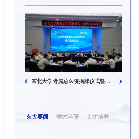
东北大学附属总医院揭牌仪式暨交流座谈会举行
东大要闻
学术科研
人才培养