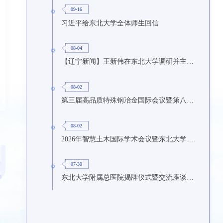
09-16
习近平给东北大学全体师生回信
08-04
【辽宁新闻】王新伟在东北大学调研并主持召开座谈会
08-02
第三届高品质特殊钢冶金国际会议暨第八届特种冶金技术学术会议在东北大学召开
08-02
2026年智慧土木国际学术会议暨东北大学研究生国际暑期学校第九期在东北大学召开
07-30
东北大学附属总医院揭牌仪式暨交流座谈会举行