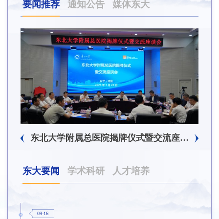
要闻推荐
通知公告
媒体东大
东北大学附属总医院揭牌仪式暨交流座谈会举行
东大要闻
学术科研
人才培养
09-16