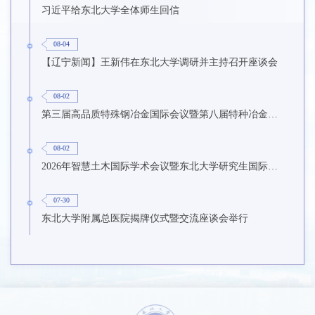
习近平给东北大学全体师生回信
08-04
【辽宁新闻】王新伟在东北大学调研并主持召开座谈会
08-02
第三届高品质特殊钢冶金国际会议暨第八届特种冶金技术学术会议在东北大学召开
08-02
2026年智慧土木国际学术会议暨东北大学研究生国际暑期学校第九期在东北大学召开
07-30
东北大学附属总医院揭牌仪式暨交流座谈会举行