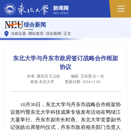
原
综合新闻
图
当前位置:
网站首页
-
综合新闻
-
正文
东北大学与丹东市政府签订战略合作框架
协议
作者: 通讯员 王义松
编辑: 王钰慧 白一含
来源:东北大学
更新日期: 2024-11-01
10月30日，东北大学与丹东市战略合作框架协
议签约暨东北大学科技成果专场发布活动在鸭绿江
大厦举行。丹东市副市长时燕、东北大学党委副书
记张皓出席签约仪式，丹东市政府相关部门负责人