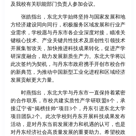
及我校有关职能部门负责人参加会议。
张皓指出，东北大学始终坚持与国家发展和地
方经济建设同向同行，积极服务区域发展和行业产
业需求，学校愿与丹东市各企业深度对接，瞄准关
键核心技术、产业关键共性技术及原创性引领技术
开展集智攻关，加快推进科技成果转化，促进产学
研深度融合，助力发展新质生产力。东北大学将以
此次签约为契机，与丹东市政府携手开创市校合作
的新典范，为推动中国新型工业化进程和区域经济
发展贡献更大力量。
时燕指出，东北大学与丹东市一直保持着紧密
的合作联系，市校共建实质性产学研联盟8个，承
接辽宁省“揭榜挂帅”项目3个，丹东引进东北大学
项目团队2个。此次学校到丹东开展科技成果发布
活动，是对丹东当前发展潜力和机遇的认可，也是
对丹东经济社会高质量发展的重要助力。希望校政