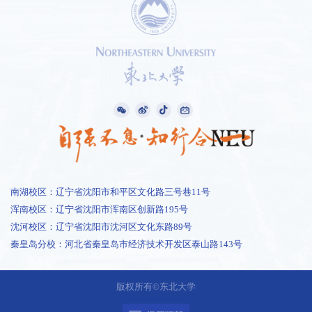
南湖校区：辽宁省沈阳市和平区文化路三号巷11号
浑南校区：辽宁省沈阳市浑南区创新路195号
沈河校区：辽宁省沈阳市沈河区文化东路89号
秦皇岛分校：河北省秦皇岛市经济技术开发区泰山路143号
1 /
1
版权所有©东北大学