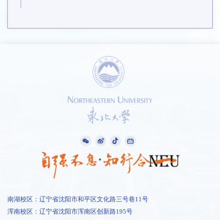
南湖校区：辽宁省沈阳市和平区文化路三号巷11号
浑南校区：辽宁省沈阳市浑南区创新路195号