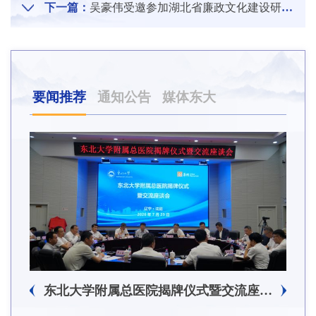
下一篇：
吴豪伟受邀参加湖北省廉政文化建设研究会
要闻推荐
通知公告
媒体东大
东北大学附属总医院揭牌仪式暨交流座谈会举行