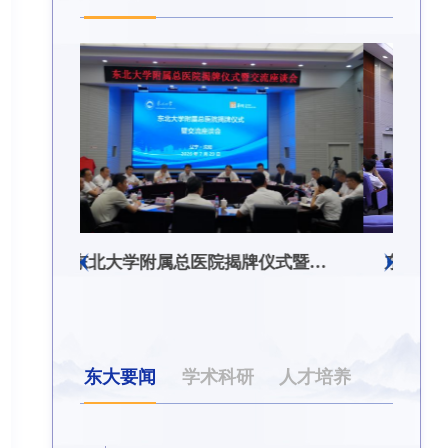
东北大学附属总医院揭牌仪式暨交流座谈会举行
东北大学举办树立和践行正确政绩观学习教育培训班
东大要闻
学术科研
人才培养