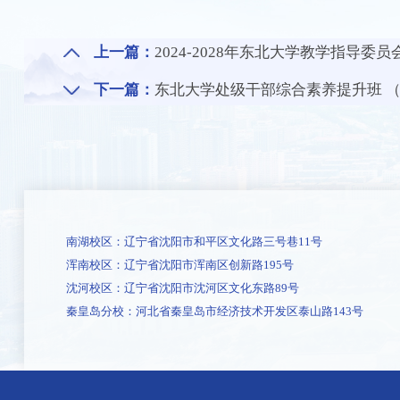
上一篇：
2024-2028年东北大学教学指导
下一篇：
东北大学处级干部综合素养提升班 （
南湖校区：辽宁省沈阳市和平区文化路三号巷11号
浑南校区：辽宁省沈阳市浑南区创新路195号
沈河校区：辽宁省沈阳市沈河区文化东路89号
秦皇岛分校：河北省秦皇岛市经济技术开发区泰山路143号