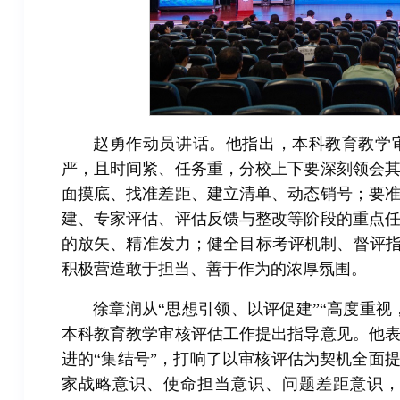
赵勇作动员讲话。他指出，本科教育教学
严，且时间紧、任务重，分校上下要深刻领会
面摸底、找准差距、建立清单、动态销号；要
建、专家评估、评估反馈与整改等阶段的重点
的放矢、精准发力；健全目标考评机制、督评指
积极营造敢于担当、善于作为的浓厚氛围。
徐章润从“思想引领、以评促建”“高度重视
本科教育教学审核评估工作提出指导意见。他
进的“集结号”，打响了以审核评估为契机全面
家战略意识、使命担当意识、问题差距意识