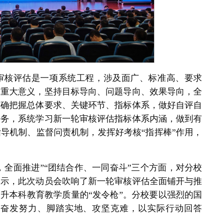
审核评估是一项系统工程，涉及面广、标准高、要求
其重大意义，坚持目标导向、问题导向、效果导向，全
准确把握总体要求、关键环节、指标体系，做好自评自
任务，系统学习新一轮审核评估指标体系内涵，做到有
导机制、监督问责机制，发挥好考核“指挥棒”作用，
，全面推进”“团结合作、一同奋斗”三个方面，对分校
表示，此次动员会吹响了新一轮审核评估全面铺开与推
提升本科教育教学质量的“发令枪”。分校要以强烈的国
，奋发努力、脚踏实地、攻坚克难，以实际行动回答