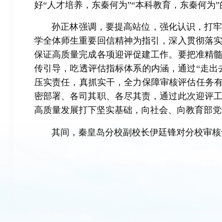
好“人才培养，东秦何为”“本科教育，东秦何为
孙正林强调，要提高站位，强化认识，打
学全体师生重要回信精神为指引，深入贯彻落
保证高质量完成各项迎评促建工作。要把准精
传引导，吃透评估指标体系的内涵，通过“走出
压实责任，真抓实干，全力保障审核评估任务有
密部署、各司其职、各尽其责，通过此次迎评
高质量发展打下坚实基础，向社会、向教育部党
其间，秦皇岛分校副校长伊廷锋对分校审核