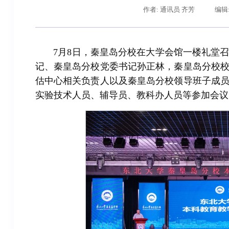
作者: 通讯员 齐芳
编辑
7月8日，秦皇岛分校在大学会馆一楼礼堂
记、秦皇岛分校党委书记孙正林，秦皇岛分校
估中心相关负责人以及秦皇岛分校领导班子成
实验技术人员、辅导员、教科办人员等参加会议
辽宁省卓越工程师培养联合体在东北大学成立
习近平