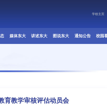
学校主页
原图
动态
媒体东大
讲述东大
图说东大
通知公告
校园
教育教学审核评估动员会