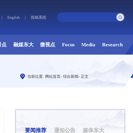
|
English
|
投稿系统
看点
融媒东大
微视点
Focus
Media
Research
当前位置:
网站首页
-
综合新闻
-
正文
要闻推荐
通知公告
媒体东大