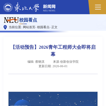
原
校园看点
图
当前位置:
网站首页
-
校园看点
-
正文
【活动预告】2026青年工程师大会即将启
幕
编辑: 蔡晓淇
来源:创新创业学院
更新日期: 2026-06-01