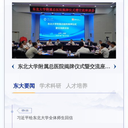
东北大学附属总医院揭牌仪式暨交流座谈会举行
东北大学举办树立和践行正确政绩观学习教育培训班
东大要闻
学术科研
人才培养
09-16
习近平给东北大学全体师生回信