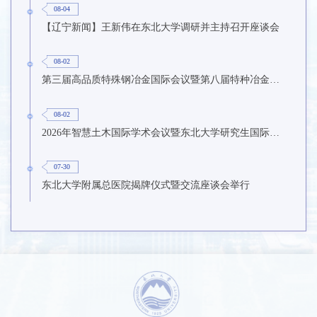
08-04
【辽宁新闻】王新伟在东北大学调研并主持召开座谈会
08-02
第三届高品质特殊钢冶金国际会议暨第八届特种冶金技术学术会议在东北大学召开
08-02
2026年智慧土木国际学术会议暨东北大学研究生国际暑期学校第九期在东北大学召开
07-30
东北大学附属总医院揭牌仪式暨交流座谈会举行