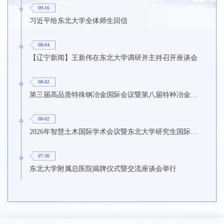
09-16
习近平给东北大学全体师生回信
08-04
【辽宁新闻】王新伟在东北大学调研并主持召开座谈会
08-02
第三届高品质特殊钢冶金国际会议暨第八届特种冶金技术学术会议在东北大学召开
08-02
2026年智慧土木国际学术会议暨东北大学研究生国际暑期学校第九期在东北大学召开
07-30
东北大学附属总医院揭牌仪式暨交流座谈会举行