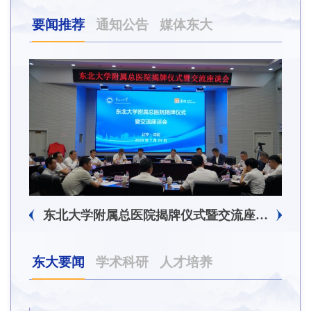
要闻推荐
通知公告
媒体东大
东北大学附属总医院揭牌仪式暨交流座谈会举行
东大要闻
学术科研
人才培养