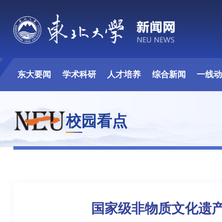
东大要闻
学术科研
人才培养
综合新闻
一线
校园看点
国家级非物质文化遗