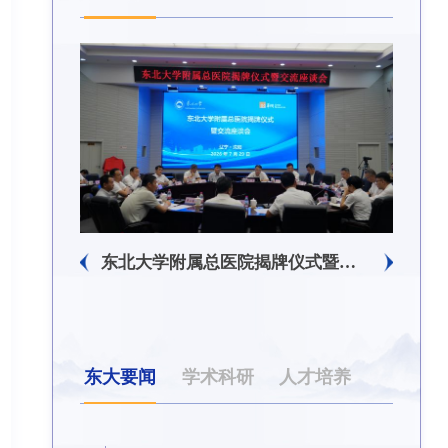
东北大学附属总医院揭牌仪式暨交流座谈会举行
东北大学举办树立和践行正确政绩观学习教育培训班
东大要闻
学术科研
人才培养