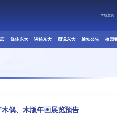
学校主页
原图
动态
媒体东大
讲述东大
图说东大
通知公告
校园
产木偶、木版年画展览预告