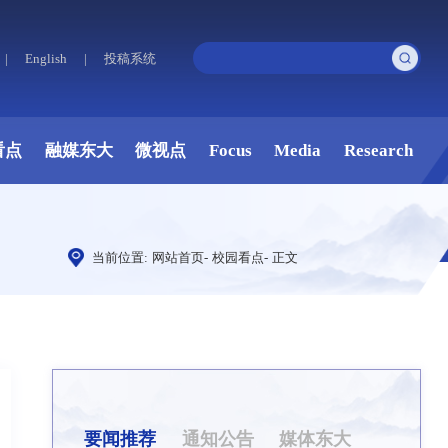
|
English
|
投稿系统
看点
融媒东大
微视点
Focus
Media
Research
当前位置:
网站首页
-
校园看点
-
正文
要闻推荐
通知公告
媒体东大