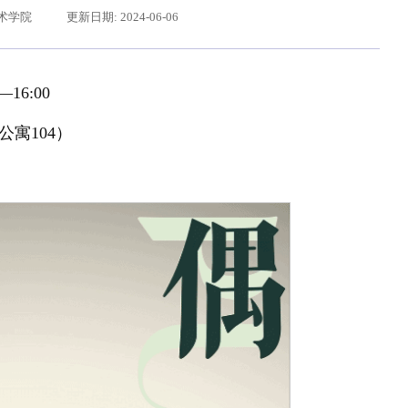
术学院
更新日期: 2024-06-06
16:00
寓104）
给东北大学全体师生回信