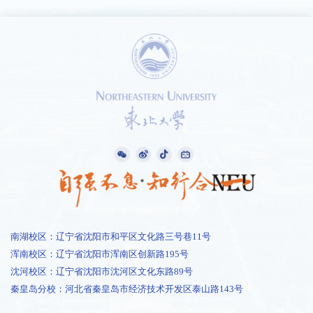
南湖校区：辽宁省沈阳市和平区文化路三号巷11号
浑南校区：辽宁省沈阳市浑南区创新路195号
沈河校区：辽宁省沈阳市沈河区文化东路89号
秦皇岛分校：河北省秦皇岛市经济技术开发区泰山路143号