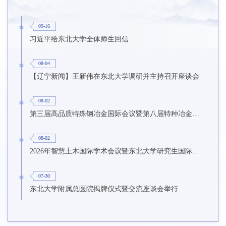
09-16
习近平给东北大学全体师生回信
08-04
【辽宁新闻】王新伟在东北大学调研并主持召开座谈会
08-02
第三届高品质特殊钢冶金国际会议暨第八届特种冶金技术学术会议在东北大学召开
08-02
2026年智慧土木国际学术会议暨东北大学研究生国际暑期学校第九期在东北大学召开
07-30
东北大学附属总医院揭牌仪式暨交流座谈会举行