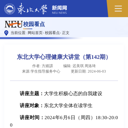
原
校园看点
图
当前位置:
网站首页
-
校园看点
-
正文
东北大学心理健康大讲堂（第142期）
作者: 方婧譞
编辑: 迟美琪 周洛琦
来源:学生指导服务中心
更新日期: 2024-06-03
讲座主题：
大学生积极心态的自我建设
讲座对象：
东北大学全体在读学生
讲座时间：
2024年6月6日（周四）18:30-20:0
0