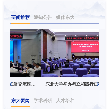
要闻推荐
通知公告
媒体东大
东北大学附属总医院揭牌仪式暨交流座谈会举行
东北大学举办树立和践行正确政绩观学习教育培训班
东大要闻
学术科研
人才培养