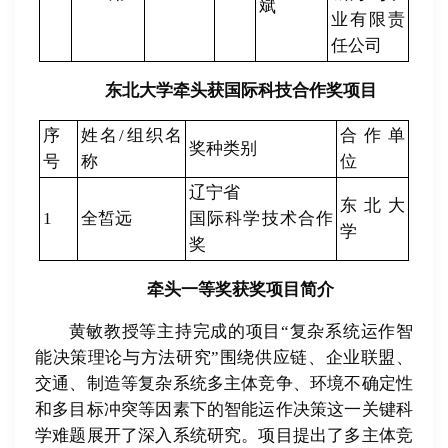
斌
业有限责
任公司
东北大学牵头获国际科技合作奖项目
序
姓名/组织名
合作单
奖种类别
号
称
位
辽宁省
东北大
1
全皙远
国际科学技术合作
学
奖
牵头一等奖获奖项目简介
黄敏教授等主持完成的项目“复杂系统运作智
能决策理论与方法研究”围绕供应链、企业联盟、
交通、制造等复杂系统多主体竞争、环境不确定性
和多目标冲突等因素下的智能运作决策这一关键科
学难题展开了深入系统研究。项目提出了多主体竞