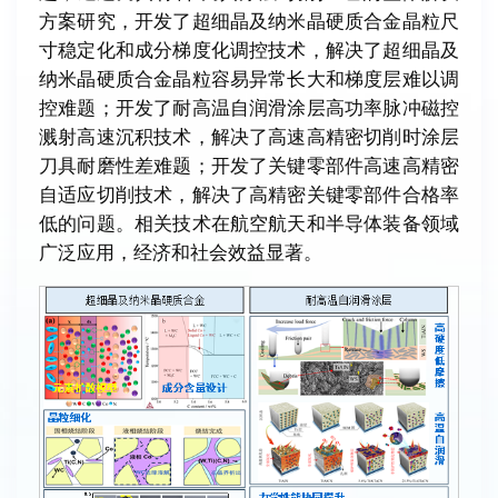
方案研究，开发了超细晶及纳米晶硬质合金晶粒尺
寸稳定化和成分梯度化调控技术，解决了超细晶及
纳米晶硬质合金晶粒容易异常长大和梯度层难以调
控难题；开发了耐高温自润滑涂层高功率脉冲磁控
溅射高速沉积技术，解决了高速高精密切削时涂层
刀具耐磨性差难题；开发了关键零部件高速高精密
自适应切削技术，解决了高精密关键零部件合格率
低的问题。相关技术在航空航天和半导体装备领域
广泛应用，经济和社会效益显著。