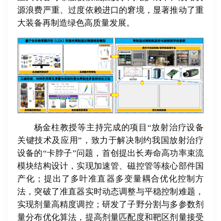
源浪费严重、过度依赖进口的窘境，显著推动了重
大装备再制造绿色高质量发展。
杨金柱教授等主持完成的项目“放射治疗设备
关键技术及应用”，致力于解决制约我国放射治疗
设备的“卡脖子”问题，首创提出长寿命高功率束流
模块结构设计，实现加速管、磁控管等核心部件国
产化；提出了多叶准直器多变量耦合优化控制方
法，突破了准直器实时动态调整与平稳控制难题，
实现剂量高精度调控；研发了子野分割与多参数剂
量分布优化算法，提高剂量匹配度和靶区剂量接受