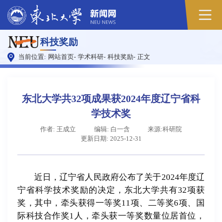
原
科技奖励
图
当前位置:
网站首页
-
学术科研
-
科技奖励
-
正文
东北大学共32项成果获2024年度辽宁省科
学技术奖
作者: 王成立
编辑: 白一含
来源:科研院
更新日期: 2025-12-31
近日，辽宁省人民政府公布了关于2024年度辽
宁省科学技术奖励的决定，东北大学共有32项获
奖，其中，牵头获得一等奖11项、二等奖6项、国
际科技合作奖1人，牵头获一等奖数量位居首位，