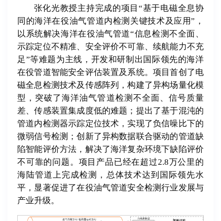
张化光教授主持完成的项目“基于电磁全息协
同的海洋在役油气管道内检测关键技术及应用”，
以系统解决海洋在役油气管道“信息检测不全面、
示踪定位不精准、安全评价不可靠、续航能力不充
足”等难题为主线，开发和研制出国际领先的海洋
在役管道智能安全评估装置及系统。项目首创了电
磁全息检测技术及传感阵列，构建了异构场量化模
型，突破了海洋油气管道检测不全面、信号质量
差、传感装置集成度低的难题；提出了基于混沌的
管道内检测器示踪定位技术，实现了负信噪比下的
微弱信号检测；创新了异构数据联合驱动的管道缺
陷智能评价方法，解决了海洋复杂环境下缺陷评价
不可靠的问题。项目产品已经在超过2.8万公里的
海陆管道上完成检测，总体技术达到国际领先水
平，显著促进了在役油气管道安全检测行业发展与
产业升级。