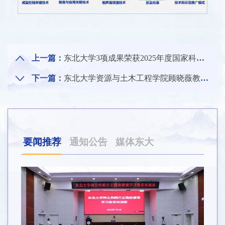
上一篇：
东北大学3项成果荣获2025年度国家科学技术奖
1 /
11
下一篇：
东北大学资源与土木工程学院顾晓薇教授主持项目在第三届辽宁女性人才科技创新大赛中荣获一等奖
要闻推荐
通知公告
媒体东大