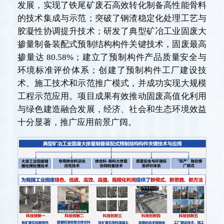
发展，实现了铁尾矿废石高效转化制备高性能骨料
的技术集成与示范；突破了钢渣稳定化处理工艺与
胶凝性协调提升技术；研发了典型矿冶工业固废大
掺量制备装配式预制结构构件关键技术，固废最高
掺量达 80.58%；建立了预制构件产品质量安全与
环境标准评价体系；创建了预制构件工厂建设技
术、施工技术和示范推广模式，并成功实现大规模
工程示范应用。项目成果有效推动固废高值化利用
与绿色建造融合发展，经济、社会和生态环境效益
十分显著，推广应用前景广阔。