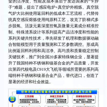
金的洁净度、性能及成本落后于发达国家的“卡脖
子”难题，提出了感应电炉+真空炉外精炼、真空脱
气炉大比例使用返回料的低成本工艺流程，代替传
统真空感应熔炼使用纯原料工艺，攻克了阶梯式多
步脱氧、活泼元素深度控氧及微量元素成分精准控
制、特殊渣系设计等系列提高产品洁净度和性能的
系列关键共性技术，率先研发了机理和数据驱动融
合智能模型用于质量预测和工艺参数调控。形成高
比例返回料利用和高洁净、高均质和质量稳定控制
关键技术，推广到全国20多家特殊钢企业，显著提
升了我国特种不锈钢和镍基合金的产品质量，开发
出第四代核电及C919大飞机等领域所需要的系列高
端特种不锈钢和镍基合金产品，替代进口，创造了
显著的经济和社会效益。