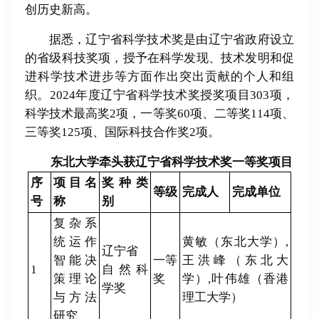
创历史新高。
据悉，辽宁省科学技术奖是由辽宁省政府设立
的省级科技奖项，授予在科学发现、技术发明和促
进科学技术进步等方面作出突出贡献的个人和组
织。2024年度辽宁省科学技术奖授奖项目303项，
科学技术最高奖2项，一等奖60项、二等奖114项、
三等奖125项、国际科技合作奖2项。
东北大学牵头获辽宁省科学技术奖一等奖项目
序
项目名
奖种类
等级
完成人
完成单位
号
称
别
复杂系
统运作
黄敏（东北大学）,
辽宁省
智能决
一等
王洪峰（东北大
1
自然科
策理论
奖
学）,叶伟雄（香港
学奖
与方法
理工大学）
研究