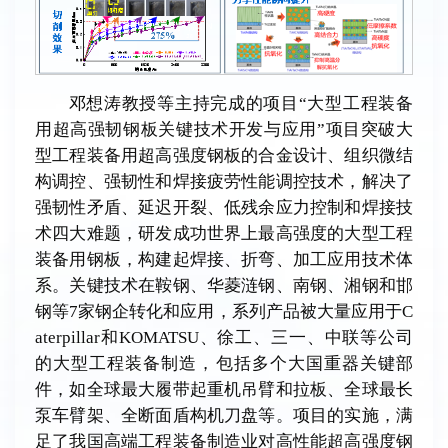
邓想涛教授等主持完成的项目“大型工程装备
用超高强韧钢板关键技术开发与应用”项目突破大
型工程装备用超高强度钢板的合金设计、组织微结
构调控、强韧性和焊接疲劳性能调控技术，解决了
强韧性矛盾、延迟开裂、低残余应力控制和焊接技
术四大难题，研发成功世界上最高强度的大型工程
装备用钢板，构建起焊接、折弯、加工应用技术体
系。关键技术在鞍钢、华菱涟钢、南钢、湘钢和邯
钢等7家钢企转化和应用，系列产品被大量应用于C
aterpillar和KOMATSU、徐工、三一、中联等公司
的大型工程装备制造，包括多个大国重器关键部
件，如全球最大履带起重机吊臂和拉板、全球最长
泵车臂架、全断面盾构机刀盘等。项目的实施，满
足了我国高端工程装备制造业对高性能超高强度钢