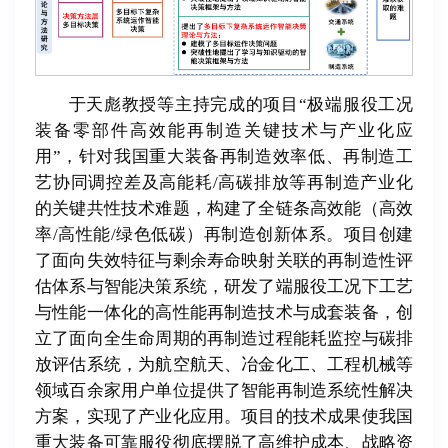
于天彪教授等主持完成的项目“极端服役工况
装备零部件高效能再制造关键技术与产业化应
用”，针对我国重大装备再制造效率低、再制造工
艺协同调控差及高能耗/高碳排放等再制造产业化
的关键共性技术难题，构建了全链条高效能（高效
率/高性能/绿色低碳）再制造创新体系。项目创建
了面向失效特征与剩余寿命映射关联的再制造性评
估体系与智能决策系统，研发了端服役工况下工艺
与性能一体化的高性能再制造技术与成套装备，创
立了面向全生命周期的再制造过程能耗监控与碳排
放评估系统，为航空航天、冶金化工、工程机械等
领域百余家用户单位提供了智能再制造系统性解决
方案，实现了产业化应用。项目的技术成果使我国
重大装备可靠服役彻底摆脱了高维护成本、战略资