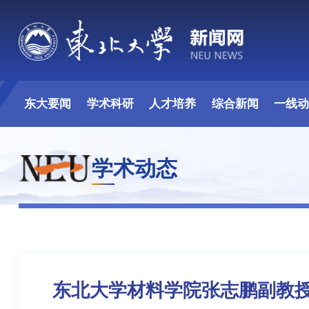
东大要闻
学术科研
人才培养
综合新闻
一线
学术动态
东北大学材料学院张志鹏副教