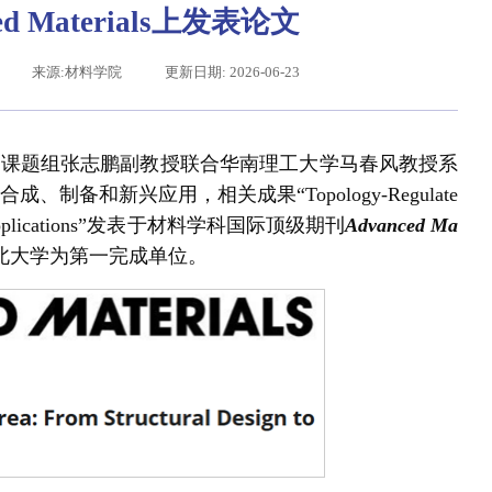
d Materials上发表论文
来源:材料学院
更新日期: 2026-06-23
授课题组张志鹏副教授联合华南理工大学马春风教授系
备和新兴应用，相关成果“Topology-Regulate
merging Applications”发表于材料学科国际顶级期刊
Advanced Ma
北大学为第一完成单位。
辽宁省卓越工程师培养联合体在东北大学成立
习近平给东北大学全体师生回信