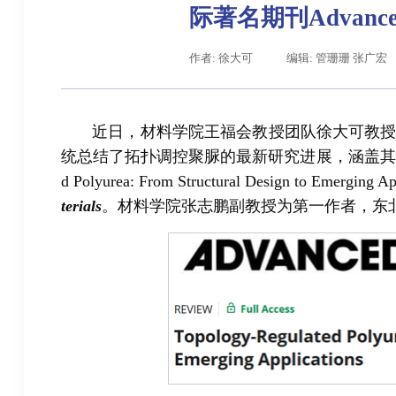
际著名期刊Advance
作者: 徐大可
编辑: 管珊珊 张广宏
近日，材料学院王福会教授团队徐大可教
统总结了拓扑调控聚脲的最新研究进展，涵盖其合成、制
d Polyurea: From Structural Design to E
terials
。材料学院张志鹏副教授为第一作者，东