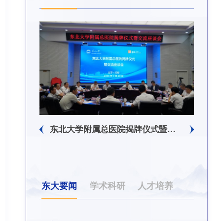
东北大学附属总医院揭牌仪式暨交流座谈会举行
东大要闻
学术科研
人才培养