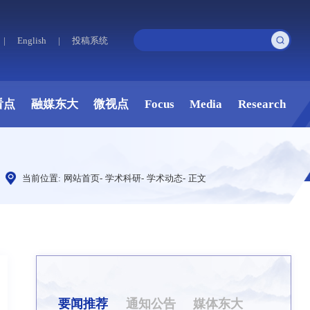
|
English
|
投稿系统
看点
融媒东大
微视点
Focus
Media
Research
当前位置:
网站首页
-
学术科研
-
学术动态
-
正文
要闻推荐
通知公告
媒体东大