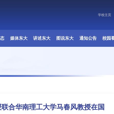
学校主页
原图
动态
媒体东大
讲述东大
图说东大
通知公告
校园
授联合华南理工大学马春风教授在国