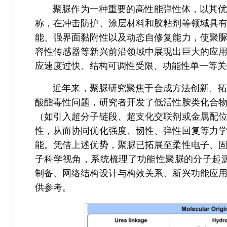
聚脲作为一种重要的高性能弹性体，以其
称，在冲击防护、涂层材料和胶粘剂等领域具
能、强界面黏附性以及动态自修复能力，使聚
容性传感器等新兴前沿领域中展现出巨大的应
应速度过快、结构可调性受限、功能性单一等关
近年来，聚脲研究聚焦于合成方法创新、
酸酯毒性问题，研究者开发了低活性胺类化合
（如引入超分子链段、超支化交联剂或金属配
性，从而协同优化强度、韧性、弹性回复等力
能。凭借上述优势，聚脲已拓展至柔性电子、
子科学视角，系统梳理了功能性聚脲的分子起
制备、网络结构设计与构效关系、新兴功能应
供参考。