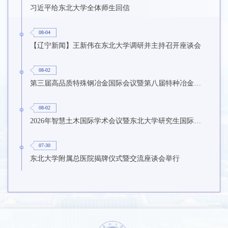
习近平给东北大学全体师生回信
08-04
【辽宁新闻】王新伟在东北大学调研并主持召开座谈会
08-02
第三届高品质特殊钢冶金国际会议暨第八届特种冶金技术学术会议在东北大学召开
08-02
2026年智慧土木国际学术会议暨东北大学研究生国际暑期学校第九期在东北大学召开
07-30
东北大学附属总医院揭牌仪式暨交流座谈会举行