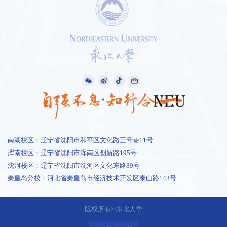
南湖校区：辽宁省沈阳市和平区文化路三号巷11号
浑南校区：辽宁省沈阳市浑南区创新路195号
沈河校区：辽宁省沈阳市沈河区文化东路89号
秦皇岛分校：河北省秦皇岛市经济技术开发区泰山路143号
1 /
2
版权所有©东北大学