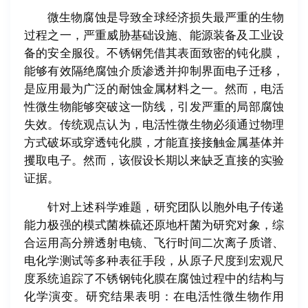
微生物腐蚀是导致全球经济损失最严重的生物
过程之一，严重威胁基础设施、能源装备及工业设
备的安全服役。不锈钢凭借其表面致密的钝化膜，
能够有效隔绝腐蚀介质渗透并抑制界面电子迁移，
是应用最为广泛的耐蚀金属材料之一。然而，电活
性微生物能够突破这一防线，引发严重的局部腐蚀
失效。传统观点认为，电活性微生物必须通过物理
方式破坏或穿透钝化膜，才能直接接触金属基体并
攫取电子。然而，该假设长期以来缺乏直接的实验
证据。
针对上述科学难题，研究团队以胞外电子传递
能力极强的模式菌株硫还原地杆菌为研究对象，综
合运用高分辨透射电镜、飞行时间二次离子质谱、
电化学测试等多种表征手段，从原子尺度到宏观尺
度系统追踪了不锈钢钝化膜在腐蚀过程中的结构与
化学演变。研究结果表明：在电活性微生物作用