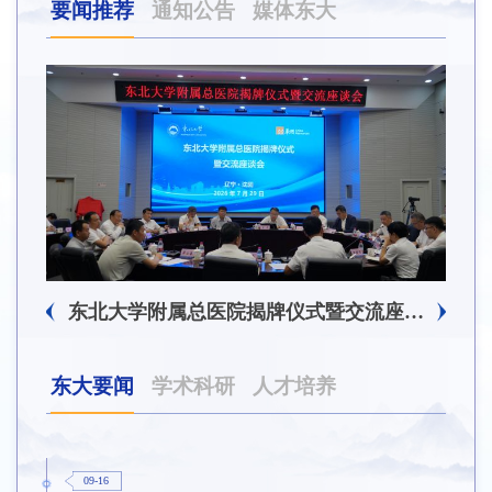
要闻推荐
通知公告
媒体东大
东北大学附属总医院揭牌仪式暨交流座谈会举行
东大要闻
学术科研
人才培养
09-16