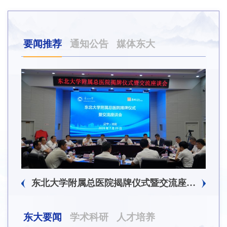
要闻推荐
通知公告
媒体东大
东北大学附属总医院揭牌仪式暨交流座谈会举行
东大要闻
学术科研
人才培养