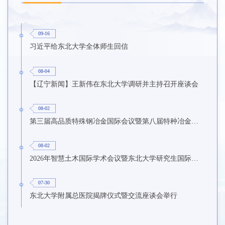
09-16
习近平给东北大学全体师生回信
08-04
【辽宁新闻】王新伟在东北大学调研并主持召开座谈会
08-02
第三届高品质特殊钢冶金国际会议暨第八届特种冶金技术学术会议在东北大学召开
08-02
2026年智慧土木国际学术会议暨东北大学研究生国际暑期学校第九期在东北大学召开
07-30
东北大学附属总医院揭牌仪式暨交流座谈会举行