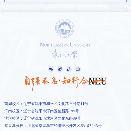
南湖校区：辽宁省沈阳市和平区文化路三号巷11号
浑南校区：辽宁省沈阳市浑南区创新路195号
沈河校区：辽宁省沈阳市沈河区文化东路89号
秦皇岛分校：河北省秦皇岛市经济技术开发区泰山路143号