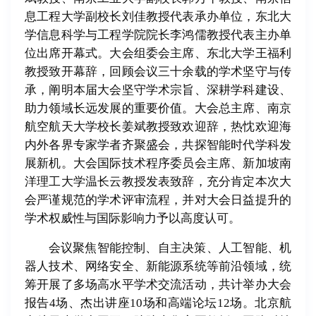
息工程大学副校长刘佳教授代表承办单位，东北大
学信息科学与工程学院院长李鸿儒教授代表主办单
位出席开幕式。大会组委会主席、东北大学王福利
教授致开幕辞，回顾会议三十余载的学术坚守与传
承，阐明本届大会坚守学术宗旨、深耕学科建设、
助力领域长远发展的重要价值。大会总主席、南京
航空航天大学校长姜斌教授致欢迎辞，热忱欢迎海
内外各界专家学者齐聚盛会，共探智能时代学科发
展新机。大会国际技术程序委员会主席、新加坡南
洋理工大学温长云教授发表致辞，充分肯定本次大
会严谨规范的学术评审流程，并对大会日益提升的
学术权威性与国际影响力予以高度认可。
会议聚焦智能控制、自主决策、人工智能、机
器人技术、网络安全、新能源系统等前沿领域，统
筹开展了多场高水平学术交流活动，共计举办大会
报告4场、杰出讲座10场和高端论坛12场。北京航