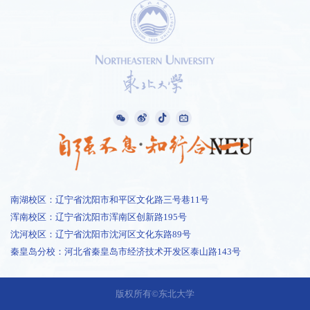
南湖校区：辽宁省沈阳市和平区文化路三号巷11号
浑南校区：辽宁省沈阳市浑南区创新路195号
沈河校区：辽宁省沈阳市沈河区文化东路89号
秦皇岛分校：河北省秦皇岛市经济技术开发区泰山路143号
1 /
1
版权所有©东北大学