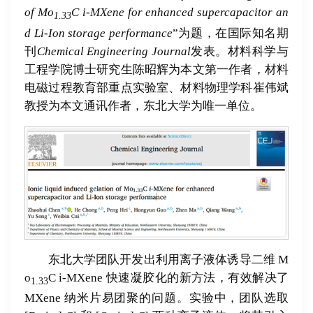
of Mo
C i-MXene for enhanced supercapacitor an
1.33
d Li-Ion storage performance
”为题，在国际知名期
刊
Chemical Engineering Journal
发表。材料科学与
工程学院博士研究生陈昭辉为本文第一作者，材料
电磁过程教育部重点实验室、材料物理学科崔伟斌
教授为本文通讯作者，东北大学为唯一单位。
东北大学团队开发出利用离子液体诱导二维 M
o
C i-MXene 快速凝胶化的新方法，有效解决了
1.33
MXene 纳米片易团聚的问题。实验中，团队选取