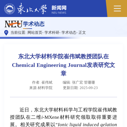
原
学术动态
图
当前位置:
网站首页
-
学术科研
-
学术动态
-
正文
东北大学材料学院崔伟斌教授团队在
Chemical Engineering Journal发表研究文
章
作者: 崔伟斌
编辑: 张广宏 管珊珊
来源:材料学院
更新日期: 2025-09-23
近日，东北大学材料科学与工程学院崔伟斌教
授团队在二维
i
-MXene材料研究领取取得重要进
展。相关研究成果以“
Ionic liquid induced gelation