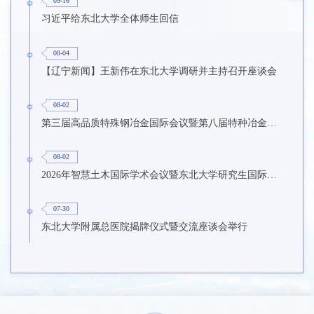
09-16
习近平给东北大学全体师生回信
08-04
【辽宁新闻】王新伟在东北大学调研并主持召开座谈会
08-02
第三届高品质特殊钢冶金国际会议暨第八届特种冶金技术学术会议在东北大学召开
08-02
2026年智慧土木国际学术会议暨东北大学研究生国际暑期学校第九期在东北大学召开
07-30
东北大学附属总医院揭牌仪式暨交流座谈会举行