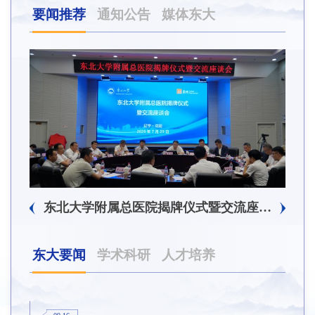
要闻推荐
通知公告
媒体东大
东北大学附属总医院揭牌仪式暨交流座谈会举行
东大要闻
学术科研
人才培养