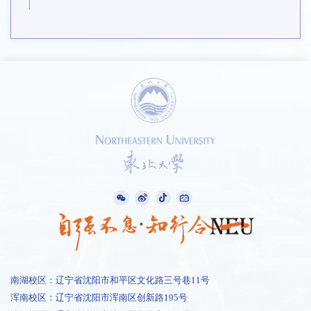
南湖校区：辽宁省沈阳市和平区文化路三号巷11号
浑南校区：辽宁省沈阳市浑南区创新路195号