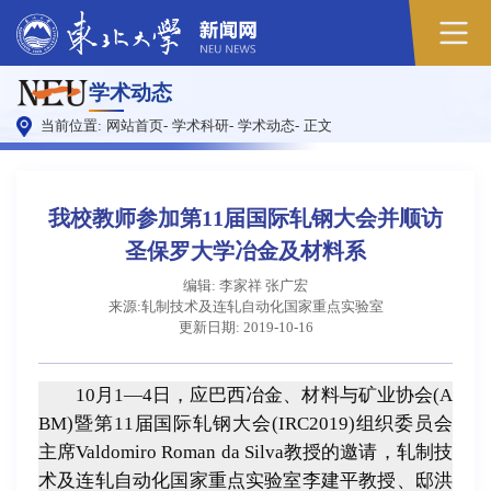
原
学术动态
图
当前位置:
网站首页
-
学术科研
-
学术动态
-
正文
我校教师参加第11届国际轧钢大会并顺访
圣保罗大学冶金及材料系
编辑: 李家祥 张广宏
来源:轧制技术及连轧自动化国家重点实验室
更新日期: 2019-10-16
10月1—4日，
应巴西冶金、材料与矿业协会
(A
BM)
暨第11届国际轧钢大会
(IRC2019)
组织委员会
主席
Valdomiro Roman da Silva
教授的邀请，轧制技
术及连轧自动化国家重点实验室李建平教授、邸洪