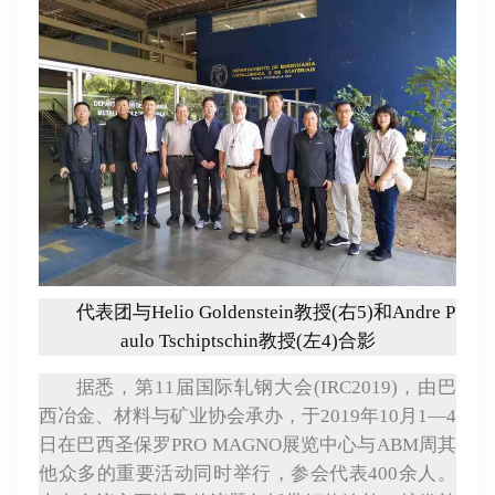
代表团与Helio Goldenstein教授(右5)和Andre P
aulo Tschiptschin教授(左4)
合影
据悉，第11届国际轧钢大会(IRC2019)，由巴
西冶金、材料与矿业协会承办，于2019年10月1—4
日在巴西圣保罗PRO MAGNO展览中心与ABM周其
他众多的重要活动同时举行，参会代表400余人。