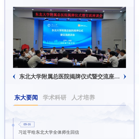
东北大学附属总医院揭牌仪式暨交流座谈会举行
东大要闻
学术科研
人才培养
09-16
习近平给东北大学全体师生回信