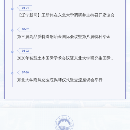
08-04
【辽宁新闻】王新伟在东北大学调研并主持召开座谈会
08-02
第三届高品质特殊钢冶金国际会议暨第八届特种冶金技术学术会议在东北大学召开
08-02
2026年智慧土木国际学术会议暨东北大学研究生国际暑期学校第九期在东北大学召开
07-30
东北大学附属总医院揭牌仪式暨交流座谈会举行