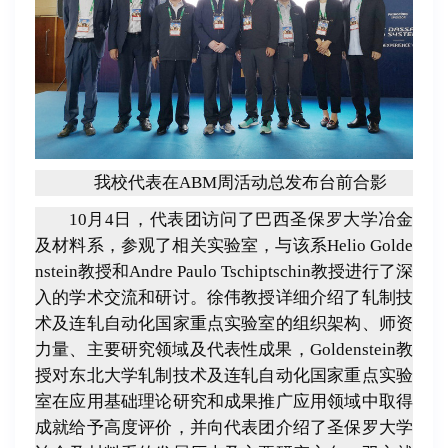
我校代表在
ABM
周活动总发布台前合影
10月4日，代表团访问了巴西圣保罗大学冶金
及材料系，参观了相关实验室，与该系
Helio Golde
nstein
教授和
Andre Paulo Tschiptschin
教授进行了深
入的学术交流和研讨。徐伟教授详细介绍了轧制技
术及连轧自动化国家重点实验室的组织架构、师资
力量、主要研究领域及代表性成果，
Goldenstein
教
授对东北大学轧制技术及连轧自动化国家重点实验
室在应用基础理论研究和成果推广应用领域中取得
成就给予高度评价，并向代表团介绍了圣保罗大学