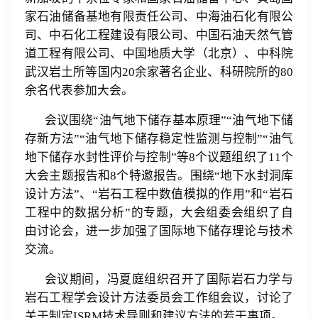
家石油储备基地有限责任公司、中海油石化有限公
司、中石化工程建设有限公司、中国石油天然气管
道工程有限公司、中国地质大学（北京）、中科院
武汉岩土所等国内
20
余家著名企业、科研院所的
80
余名代表参加大会。
会议围绕“油气地下储存基本原理”“油气地下储
存新方法”“油气地下储存稳定性监测与控制”“油气
地下储存水封性评价与控制”等
8
个议题组织了
11
个
大会主题报告和
8
个特邀报告。围绕“地下水封洞库
设计方法”、“岩石工程中数值模拟的作用”和“岩石
工程中的数据分析”的专题，大会组委会组织了自
由讨论会，进一步加强了国际地下储存理论与技术
交流。
会议期间，冯夏庭组织召开了国际岩石力学与
岩石工程学会设计方法委员会工作组会议，讨论了
关于制定
ISRM
技术导则和建议方法的若干事项。