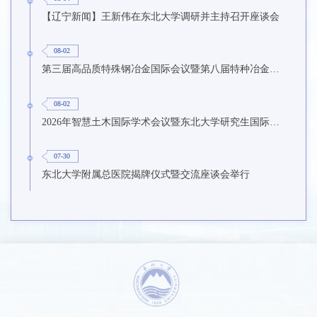
【辽宁新闻】王新伟在东北大学调研并主持召开座谈会
08-02
第三届高品质特殊钢冶金国际会议暨第八届特种冶金技术学术会议在东北大学召开
08-02
2026年智慧土木国际学术会议暨东北大学研究生国际暑期学校第九期在东北大学召开
07-30
东北大学附属总医院揭牌仪式暨交流座谈会举行