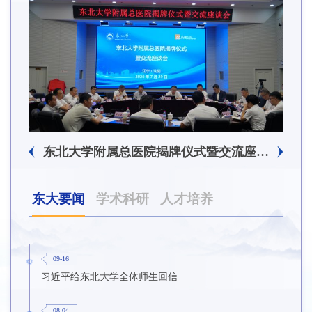
东北大学附属总医院揭牌仪式暨交流座谈会举行
东大要闻
学术科研
人才培养
09-16
习近平给东北大学全体师生回信
08-04