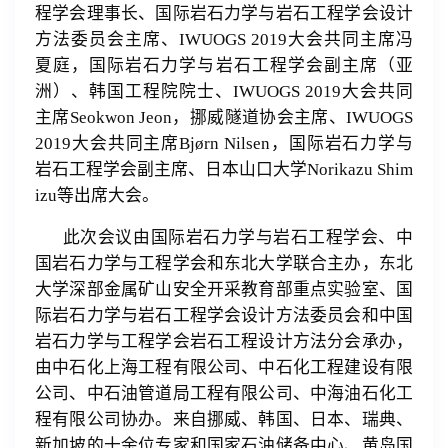
程学会理事长、国际岩石力学与岩石工程学会设计
方法委员会主席、
IWUOGS 2019
大会共同主席冯
夏庭，国际岩石力学与岩石工程学会副主席（亚
洲）、韩国工程院院士、
IWUOGS 2019
大会共同
主席
Seokwon Jeon
，挪威隧道协会主席、
IWUOGS
2019
大会共同主席
Bjørn Nilsen
，国际岩石力学与
岩石工程学会副主席、日本山口大学
Norikazu Shim
izu
等出席大会。
此次会议由国际岩石力学与岩石工程学会、中
国岩石力学与工程学会和东北大学联合主办，东北
大学深部金属矿山安全开采教育部重点实验室、国
际岩石力学与岩石工程学会设计方法委员会和中国
岩石力学与工程学会岩石工程设计方法分会承办，
由中石化上海工程有限公司、中石化工程建设有限
公司、中石油管道局工程有限公司、中海油石化工
程有限公司协办。来自挪威、韩国、日本、瑞典、
新加坡的十余位专家和国家石油储备中心、黄岛国