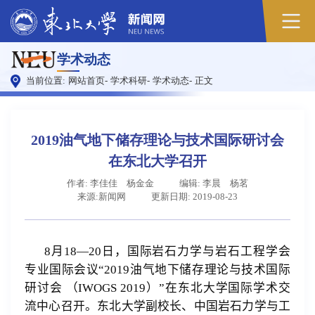
学术动态
当前位置:
网站首页
-
学术科研
-
学术动态
-
正文
2019油气地下储存理论与技术国际研讨会
在东北大学召开
作者: 李佳佳 杨金金
编辑: 李晨 杨茗
来源:新闻网
更新日期: 2019-08-23
8
月
18—20
日，国际岩石力学与岩石工程学会
专业国际会议“
2019
油气地下储存理论与技术国际
研讨会 （
IWOGS 2019
）”在东北大学国际学术交
流中心召开。东北大学副校长、中国岩石力学与工