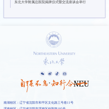
东北大学附属总医院揭牌仪式暨交流座谈会举行
南湖校区：辽宁省沈阳市和平区文化路三号巷11号
浑南校区：辽宁省沈阳市浑南区创新路195号