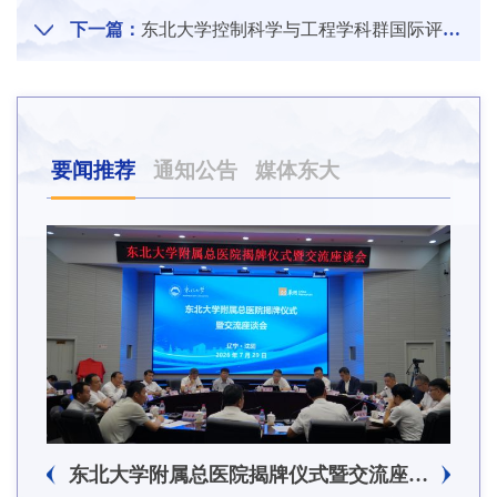
下一篇：
东北大学控制科学与工程学科群国际评价研讨会召开
要闻推荐
通知公告
媒体东大
东北大学附属总医院揭牌仪式暨交流座谈会举行