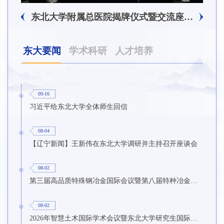
东北大学附属总医院揭牌仪式暨交流座谈会举行
东大要闻
学术科研
人才培养
09-16
习近平给东北大学全体师生回信
08-04
【辽宁新闻】王新伟在东北大学调研并主持召开座谈会
08-02
第三届高品质特殊钢冶金国际会议暨第八届特种冶金技术学术会议在东北大学召开
08-02
2026年智慧土木国际学术会议暨东北大学研究生国际暑期学校第九期在东北大学召开