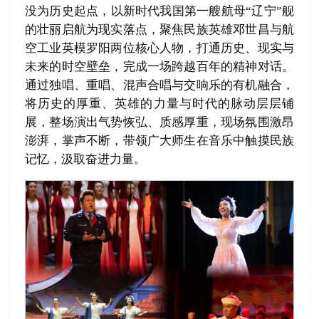
没为历史起点，以新时代我国第一艘航母“辽宁”舰
的壮丽启航为现实落点，聚焦民族英雄邓世昌与航
空工业英模罗阳两位核心人物，打通历史、现实与
未来的时空壁垒，完成一场跨越百年的精神对话。
通过独唱、重唱、混声合唱与交响乐的有机融合，
将历史的厚重、英雄的力量与时代的脉动层层铺
展，整场演出气势恢弘、质感厚重，现场氛围激昂
澎湃，掌声不断，带领广大师生在音乐中触摸民族
记忆，汲取奋进力量。