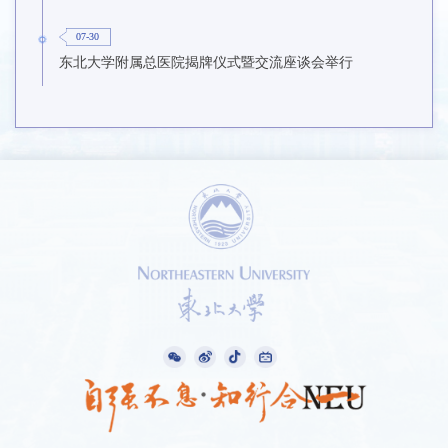
07-30
东北大学附属总医院揭牌仪式暨交流座谈会举行