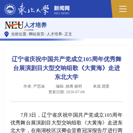
原
人才培养
图
当前位置:
网站首页
-
人才培养
-
正文
辽宁省庆祝中国共产党成立105周年优秀舞
台展演剧目大型交响组歌《大黄海》走进
东北大学
作者: 严思迪
编辑: 姚骞 杨明
来源:团委
更新日期: 2026-07-06
7月3日，辽宁省庆祝中国共产党成立105周年
优秀舞台展演剧目大型交响组歌《大黄海》走进东
北大学，在南湖校区汉卿会堂蔡冠深报告厅进行两