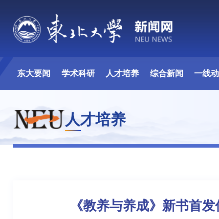
东大要闻
学术科研
人才培养
综合新闻
一线
人才培养
《教养与养成》新书首发