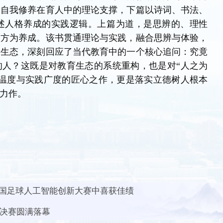
及自我修养在育人中的理论支撑，下篇以诗词、书法、
述人格养成的实践逻辑。上篇为道，是思辨的、理性
，方为养成。该书贯通理论与实践，融合思辨与体验，
新生态，深刻回应了当代教育中的一个核心追问：究竟
的人？这既是对教育生态的系统重构，也是对“人之为
化温度与实践广度的匠心之作，更是落实立德树人根本
力作。
国足球人工智能创新大赛中喜获佳绩
区决赛圆满落幕