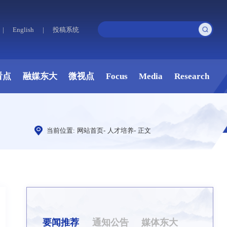
|
English
|
投稿系统
看点
融媒东大
微视点
Focus
Media
Research
当前位置:
网站首页
-
人才培养
-
正文
要闻推荐
通知公告
媒体东大