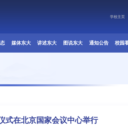
学校主页
原图
动态
媒体东大
讲述东大
图说东大
通知公告
校园
仪式在北京国家会议中心举行