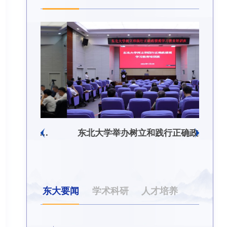
东北大学附属总医院揭牌仪式暨交流座谈会举行
东北大学举办树立和践行正确政绩观学习教育培训班
东大要闻
学术科研
人才培养