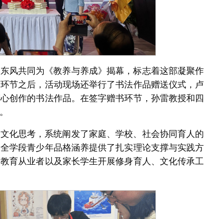
贾东风共同为《教养与养成》揭幕，标志着这部凝聚作
答环节之后，活动现场还举行了书法作品赠送仪式，卢
精心创作的书法作品。在签字赠书环节，孙雷教授和四
。
与文化思考，系统阐发了家庭、学校、社会协同育人的
、全学段青少年品格涵养提供了扎实理论支撑与实践方
庭教育从业者以及家长学生开展修身育人、文化传承工