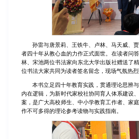
孙雷与唐景莉、王铁牛、卢林、马天威、
者四十年从教心血的力作正式面世。在读者问
林、宋池两位书法家向东北大学出版社赠送了
位书法大家共同为读者签名留念，现场气氛热烈
本书立足四十年教育实践，贯通理论思辨
内在逻辑，为新时代家校社协同育人体系建设
案，是广大高校师生、中小学教育工作者、家
作不可多得的理论参考读物与实践指南。