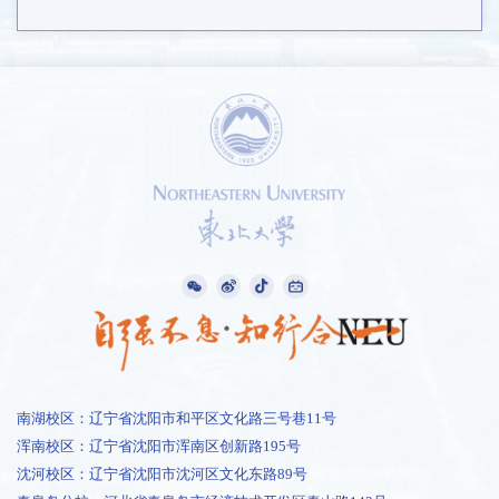
南湖校区：辽宁省沈阳市和平区文化路三号巷11号
浑南校区：辽宁省沈阳市浑南区创新路195号
沈河校区：辽宁省沈阳市沈河区文化东路89号