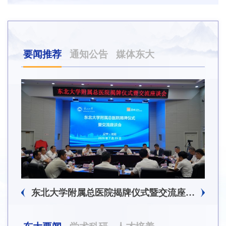
要闻推荐
通知公告
媒体东大
东北大学附属总医院揭牌仪式暨交流座谈会举行