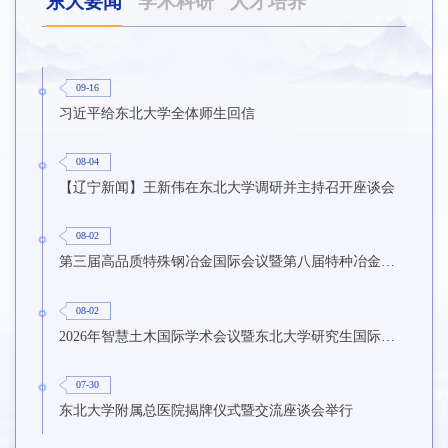
东大要闻
学术科研
人才培养
09-16
习近平给东北大学全体师生回信
08-04
【辽宁新闻】王新伟在东北大学调研并主持召开座谈会
08-02
第三届高品质特殊钢冶金国际会议暨第八届特种冶金技术学术会议在东北大学召开
08-02
2026年智慧土木国际学术会议暨东北大学研究生国际暑期学校第九期在东北大学召开
07-30
东北大学附属总医院揭牌仪式暨交流座谈会举行