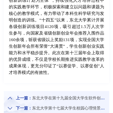
创新训练计划为主体”，持续强化人才培养过程中
的实践教学环节，积极探索和建立以问题和课题为
核心的教学模式，有力带动了本科生科学研究与发
明创造的训练。“十四五”以来，东北大学累计开展
各级创新训练项目4120项，吸引超过1.5万人次学
生参与，向国家及省级创新创业年会推荐入围作品
160余项，斩获省级以上奖励131项，实现全国大学
生创新年会所有荣誉“大满贯”，学生创新创业实践
能力和水平稳步提升。此次在第十三届年会上取得
的优异成绩，不仅是学校长期推进实践教学改革的
成果体现，更充分印证了“以赛促学、以赛促创”人
才培养模式的有效性。
上一篇：
东北大学在第十九届全国大学生软件创新大赛中荣获佳绩
下一篇：
东北大学第十七届大学生校园心理情景剧大赛（决赛）举行