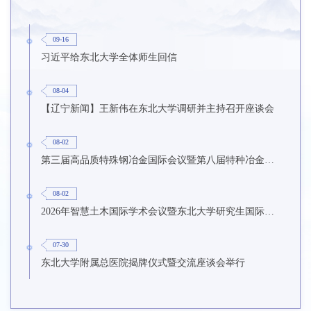
09-16
习近平给东北大学全体师生回信
08-04
【辽宁新闻】王新伟在东北大学调研并主持召开座谈会
08-02
第三届高品质特殊钢冶金国际会议暨第八届特种冶金技术学术会议在东北大学召开
08-02
2026年智慧土木国际学术会议暨东北大学研究生国际暑期学校第九期在东北大学召开
07-30
东北大学附属总医院揭牌仪式暨交流座谈会举行