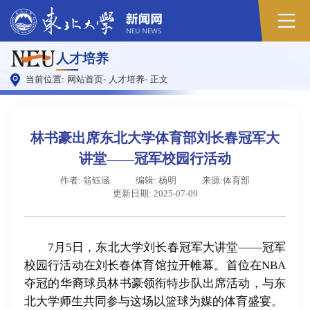
原
人才培养
图
当前位置:
网站首页
-
人才培养
-
正文
林书豪出席东北大学体育部刘长春冠军大
讲堂——冠军校园行活动
作者: 翁钰涵
编辑: 杨明
来源:体育部
更新日期: 2025-07-09
7月5日，东北大学刘长春冠军大讲堂——冠军
校园行活动在刘长春体育馆拉开帷幕。首位在NBA
夺冠的华裔球员林书豪领衔特步队出席活动，与东
北大学师生共同参与这场以篮球为媒的体育盛宴。