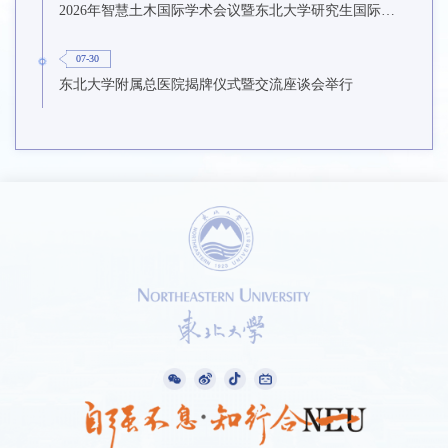
2026年智慧土木国际学术会议暨东北大学研究生国际暑期学校第九期在东北大学召开
07-30
东北大学附属总医院揭牌仪式暨交流座谈会举行