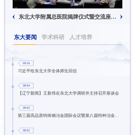
东北大学附属总医院揭牌仪式暨交流座谈会举行
东大要闻
学术科研
人才培养
09-16
习近平给东北大学全体师生回信
08-04
【辽宁新闻】王新伟在东北大学调研并主持召开座谈会
08-02
第三届高品质特殊钢冶金国际会议暨第八届特种冶金技术学术会议在东北大学召开
08-02