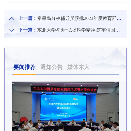
上一篇：
秦皇岛分校辅导员获批2023年度教育部人文社会科学研究专项任务项目
下一篇：
东北大学举办“弘扬科学精神 筑牢强国梦想”院士学生面对面活动
要闻推荐
通知公告
媒体东大