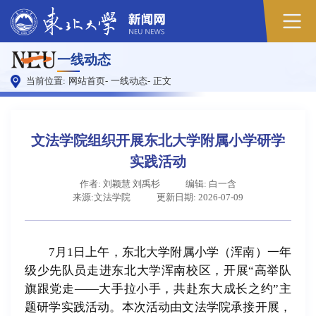
原
一线动态
图
当前位置:
网站首页
-
一线动态
-
正文
文法学院组织开展东北大学附属小学研学
实践活动
作者: 刘颖慧 刘禹杉
编辑: 白一含
来源:文法学院
更新日期: 2026-07-09
7月1日上午，东北大学附属小学（浑南）一年
级少先队员走进东北大学浑南校区，开展“高举队
旗跟党走——大手拉小手，共赴东大成长之约”主
题研学实践活动。本次活动由文法学院承接开展，