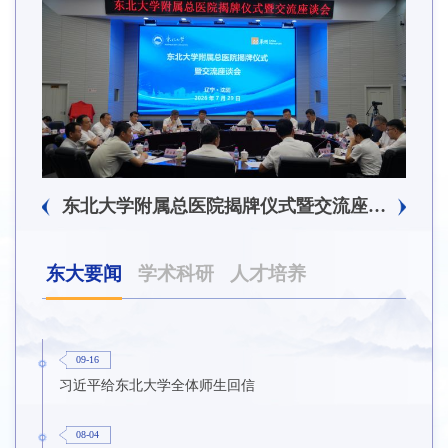
东北大学附属总医院揭牌仪式暨交流座谈会举行
东大要闻
学术科研
人才培养
09-16
习近平给东北大学全体师生回信
08-04