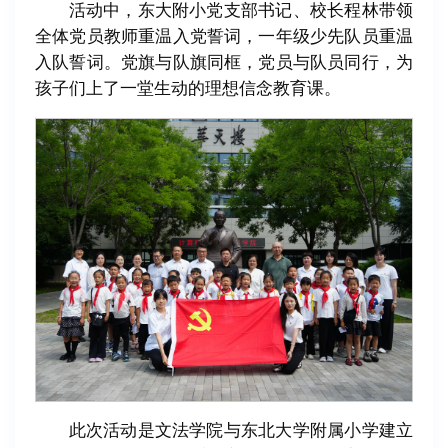
活动中，东大附小党支部书记、校长程林带领
全体党员教师重温入党誓词，一年级少先队员重温
入队誓词。党旗与队旗同框，党员与队员同行，为
孩子们上了一堂生动的理想信念教育课。
此次活动是文法学院与东北大学附属小学建立