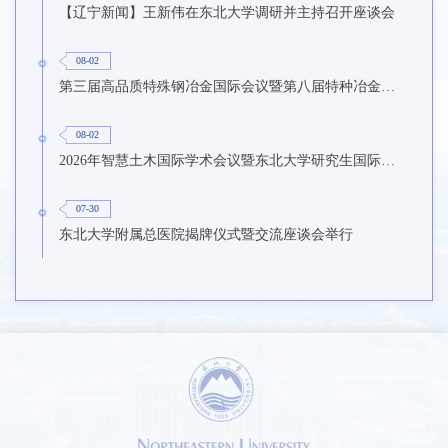
【辽宁新闻】王新伟在东北大学调研并主持召开座谈会
08-02
第三届高品质特殊钢冶金国际会议暨第八届特种冶金技术学术会议在东北大学召开
08-02
2026年智慧土木国际学术会议暨东北大学研究生国际暑期学校第九期在东北大学召开
07-30
东北大学附属总医院揭牌仪式暨交流座谈会举行