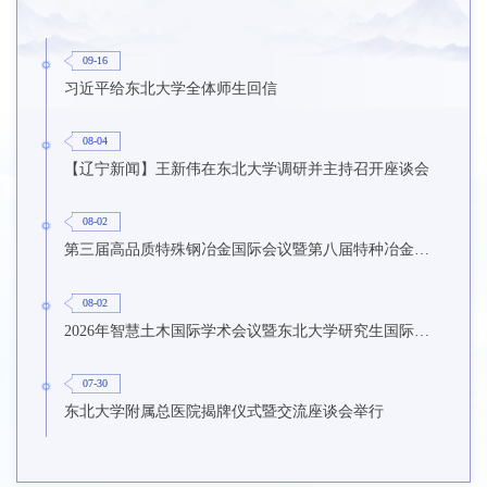
09-16
习近平给东北大学全体师生回信
08-04
【辽宁新闻】王新伟在东北大学调研并主持召开座谈会
08-02
第三届高品质特殊钢冶金国际会议暨第八届特种冶金技术学术会议在东北大学召开
08-02
2026年智慧土木国际学术会议暨东北大学研究生国际暑期学校第九期在东北大学召开
07-30
东北大学附属总医院揭牌仪式暨交流座谈会举行