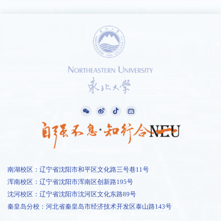
南湖校区：辽宁省沈阳市和平区文化路三号巷11号
浑南校区：辽宁省沈阳市浑南区创新路195号
沈河校区：辽宁省沈阳市沈河区文化东路89号
秦皇岛分校：河北省秦皇岛市经济技术开发区泰山路143号