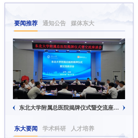
要闻推荐
通知公告
媒体东大
东北大学附属总医院揭牌仪式暨交流座谈会举行
东大要闻
学术科研
人才培养