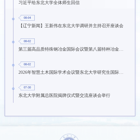
习近平给东北大学全体师生回信
08-04
【辽宁新闻】王新伟在东北大学调研并主持召开座谈会
08-02
第三届高品质特殊钢冶金国际会议暨第八届特种冶金技术学术会议在东北大学召开
08-02
2026年智慧土木国际学术会议暨东北大学研究生国际暑期学校第九期在东北大学召开
07-30
东北大学附属总医院揭牌仪式暨交流座谈会举行