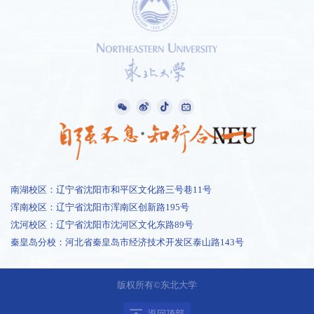
南湖校区：辽宁省沈阳市和平区文化路三号巷11号
浑南校区：辽宁省沈阳市浑南区创新路195号
沈河校区：辽宁省沈阳市沈河区文化东路89号
秦皇岛分校：河北省秦皇岛市经济技术开发区泰山路143号
1 /
2
版权所有©东北大学
返回顶部