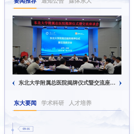
要闻推荐
通知公告
媒体东大
东北大学附属总医院揭牌仪式暨交流座谈会举行
东大要闻
学术科研
人才培养
09-16