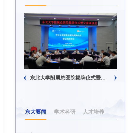
生回信
东北大学附属总医院揭牌仪式暨交流座谈会举行
东大要闻
学术科研
人才培养