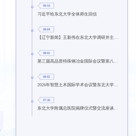
09-16
习近平给东北大学全体师生回信
08-04
【辽宁新闻】王新伟在东北大学调研并主持召开座谈会
08-02
第三届高品质特殊钢冶金国际会议暨第八届特种冶金技术学术会议在东北大学召开
08-02
2026年智慧土木国际学术会议暨东北大学研究生国际暑期学校第九期在东北大学召开
07-30
东北大学附属总医院揭牌仪式暨交流座谈会举行