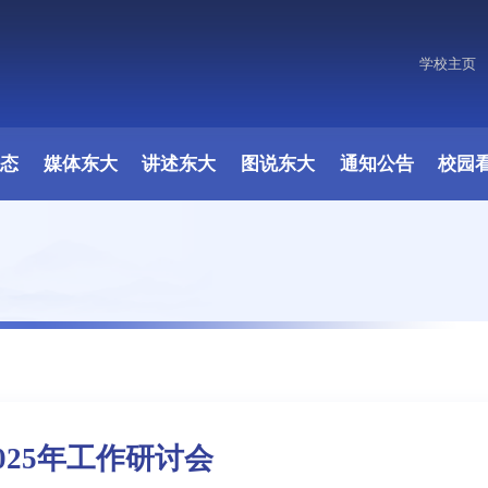
学校主页
原图
动态
媒体东大
讲述东大
图说东大
通知公告
校园
025年工作研讨会