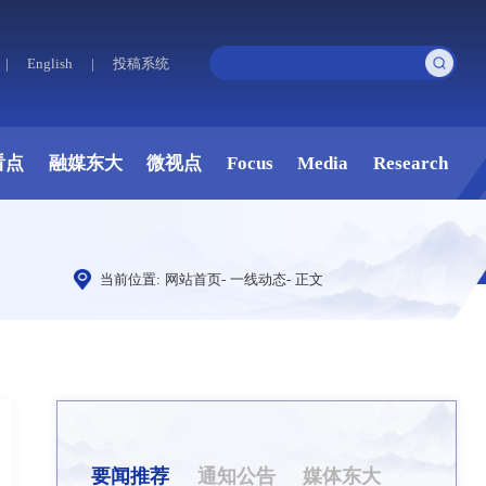
|
English
|
投稿系统
看点
融媒东大
微视点
Focus
Media
Research
当前位置:
网站首页
-
一线动态
-
正文
要闻推荐
通知公告
媒体东大