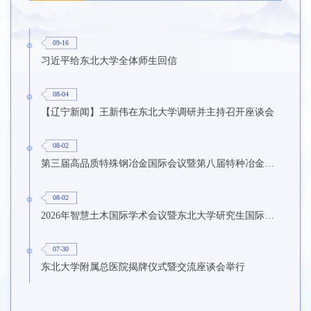
09-16
习近平给东北大学全体师生回信
08-04
【辽宁新闻】王新伟在东北大学调研并主持召开座谈会
08-02
第三届高品质特殊钢冶金国际会议暨第八届特种冶金技术学术会议在东北大学召开
08-02
2026年智慧土木国际学术会议暨东北大学研究生国际暑期学校第九期在东北大学召开
07-30
东北大学附属总医院揭牌仪式暨交流座谈会举行