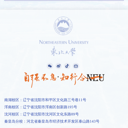
南湖校区：辽宁省沈阳市和平区文化路三号巷11号
浑南校区：辽宁省沈阳市浑南区创新路195号
沈河校区：辽宁省沈阳市沈河区文化东路89号
秦皇岛分校：河北省秦皇岛市经济技术开发区泰山路143号