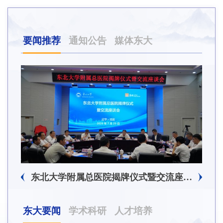
要闻推荐
通知公告
媒体东大
东北大学附属总医院揭牌仪式暨交流座谈会举行
东大要闻
学术科研
人才培养