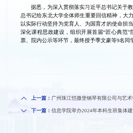
据悉，
为深入贯彻落实习近平总书记关于
总书记给东北大学全体师生重要回信精神，
大
以实际行动坚持为党育人、为国育才的使命担
深化课程思政建设，组织开展首届“匠心典范
票、院内公示等环节，最终授予季文豪等9名同学
上一篇：
广州珠江恺撒堡钢琴有限公司与艺术
下一篇：
信息学院举办2024年本科生班集体