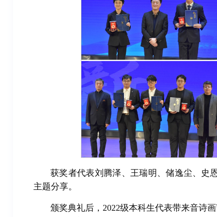
获奖者代表刘腾泽、王瑞明、储逸尘、史恩宇
主题分享。
颁奖典礼后，2022级本科生代表带来音诗