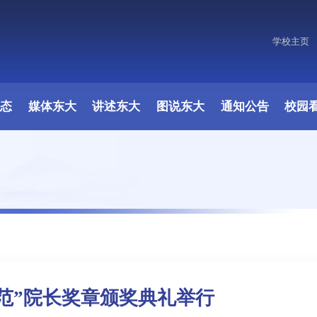
学校主页
原图
动态
媒体东大
讲述东大
图说东大
通知公告
校园
范”院长奖章颁奖典礼举行