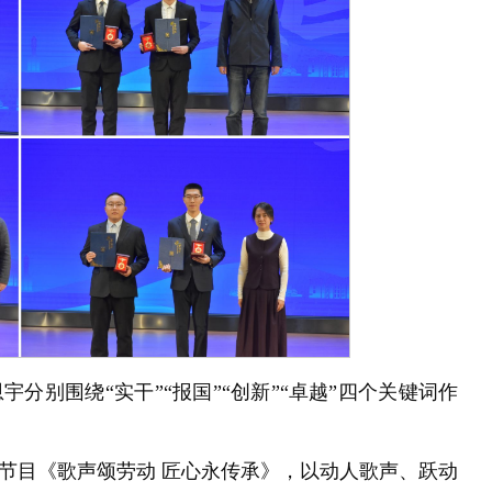
分别围绕“实干”“报国”“创新”“卓越”四个关键词作
画节目《歌声颂劳动 匠心永传承》，以动人歌声、跃动