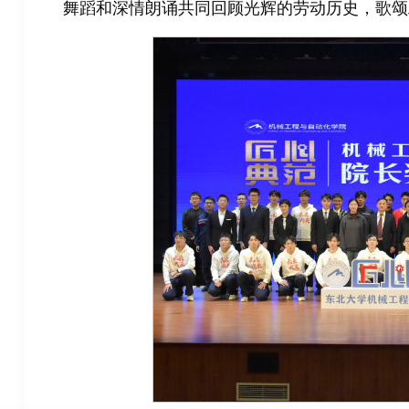
舞蹈和深情朗诵共同回顾光辉的劳动历史，歌颂