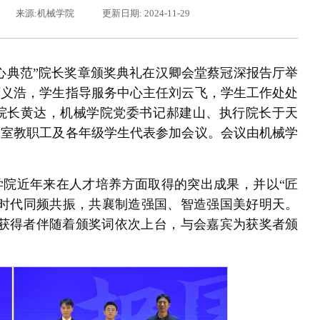
来源:机械学院
更新日期: 2024-11-29
匠心典范”院长奖章颁奖典礼在汉卿会堂蔡冠深报告厅举
丁义浩，学生指导服务中心主任刘云飞，学生工作处处
院长黄达，机械学院党委书记郝建山、执行院长于天
公室教职工及各年级学生代表参加会议。会议由机械学
学院近年来在人才培养方面取得的突出成果，并以“匠
辽宁省卓越工程师培养联合体在东北大学成立
习近平给东北大学全体师生
和时代同频共振，共襄制造强国、智造强国美好明天。
章获得者伴随着颁奖词依次上台，与会嘉宾为获奖者颁