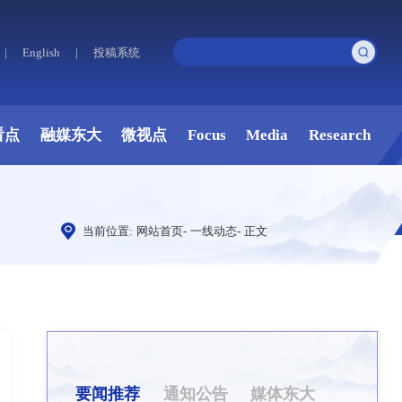
|
English
|
投稿系统
看点
融媒东大
微视点
Focus
Media
Research
当前位置:
网站首页
-
一线动态
-
正文
要闻推荐
通知公告
媒体东大