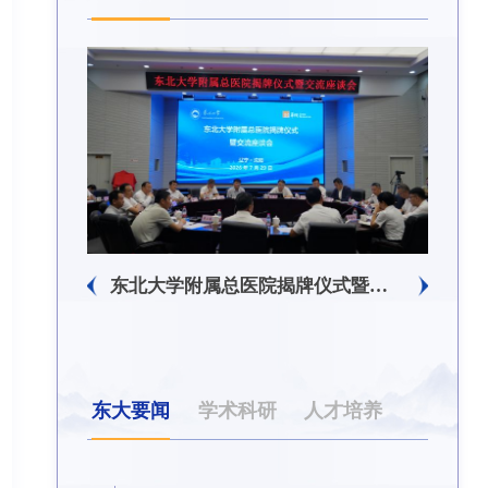
回信
东北大学附属总医院揭牌仪式暨交流座谈会举行
东大要闻
学术科研
人才培养