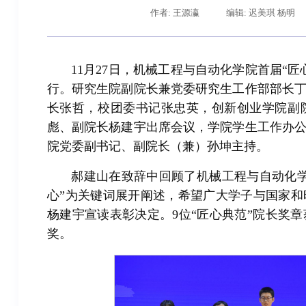
作者: 王源瀛
编辑: 迟美琪 杨明
11月27日，机械工程与自动化学院首届“
行。研究生院副院长兼党委研究生工作部部长
长张哲，校团委书记张忠英，创新创业学院副
彪、副院长杨建宇出席会议，学院学生工作办
院党委副书记、副院长（兼）孙坤主持。
郝建山在致辞中回顾了机械工程与自动化
心”为关键词展开阐述，希望广大学子与国家
杨建宇宣读表彰决定。9位“匠心典范”院长奖
奖。