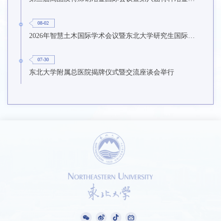
08-02
2026年智慧土木国际学术会议暨东北大学研究生国际暑期学校第九期在东北大学召开
07-30
东北大学附属总医院揭牌仪式暨交流座谈会举行