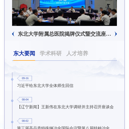
东北大学附属总医院揭牌仪式暨交流座谈会举行
东大要闻
学术科研
人才培养
09-16
习近平给东北大学全体师生回信
08-04
【辽宁新闻】王新伟在东北大学调研并主持召开座谈会
08-02
第三届高品质特殊钢冶金国际会议暨第八届特种冶金技术学术会议在东北大学召开