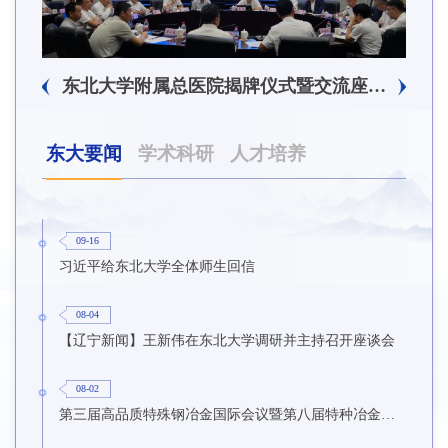
东北大学附属总医院揭牌仪式暨交流座谈会举行
东大要闻
学术科研
人才培养
09-16
习近平给东北大学全体师生回信
08-04
【辽宁新闻】王新伟在东北大学调研并主持召开座谈会
08-02
第三届高品质特殊钢冶金国际会议暨第八届特种冶金技术学术会议在东北大学召开