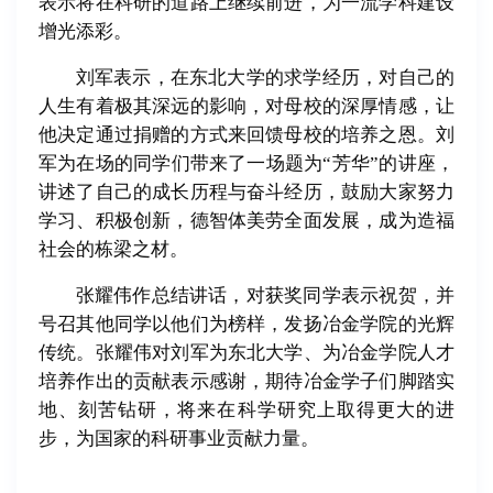
表示将在科研的道路上继续前进，为一流学科建设
增光添彩。
刘军表示，在东北大学的求学经历，对自己的
人生有着极其深远的影响，对母校的深厚情感，让
他决定通过捐赠的方式来回馈母校的培养之恩。刘
军为在场的同学们带来了一场题为“芳华”的讲座，
讲述了自己的成长历程与奋斗经历，鼓励大家努力
学习、积极创新，德智体美劳全面发展，成为造福
社会的栋梁之材。
张耀伟作总结讲话，对获奖同学表示祝贺，并
号召其他同学以他们为榜样，发扬冶金学院的光辉
传统。张耀伟对刘军为东北大学、为冶金学院人才
培养作出的贡献表示感谢，期待冶金学子们脚踏实
地、刻苦钻研，将来在科学研究上取得更大的进
步，为国家的科研事业贡献力量。