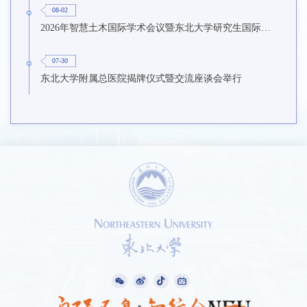
08-02
2026年智慧土木国际学术会议暨东北大学研究生国际暑期学校第九期在东北大学召开
07-30
东北大学附属总医院揭牌仪式暨交流座谈会举行