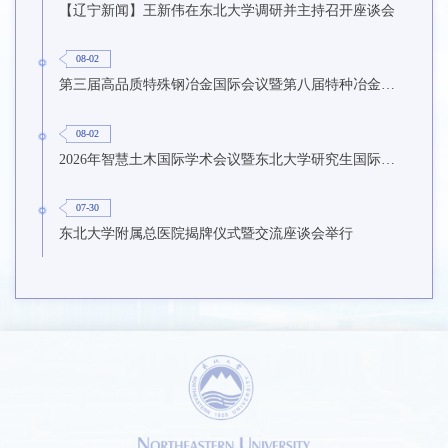
【辽宁新闻】王新伟在东北大学调研并主持召开座谈会
08-02
第三届高品质特殊钢冶金国际会议暨第八届特种冶金技术学术会议在东北大学召开
08-02
2026年智慧土木国际学术会议暨东北大学研究生国际暑期学校第九期在东北大学召开
07-30
东北大学附属总医院揭牌仪式暨交流座谈会举行