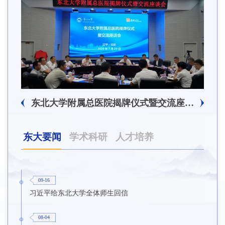
东北大学附属总医院揭牌仪式暨交流座谈会举行
东大要闻
学术科研
人才培养
09-16
习近平给东北大学全体师生回信
08-04